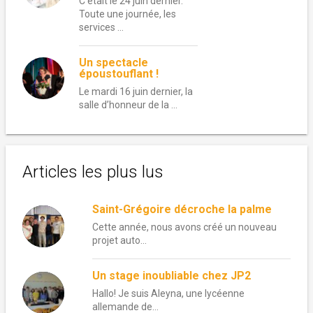
C’était le 24 juin dernier.
Toute une journée, les
services …
Un spectacle
époustouflant !
Le mardi 16 juin dernier, la
salle d’honneur de la …
Articles les plus lus
Saint-Grégoire décroche la palme
Cette année, nous avons créé un nouveau
projet auto...
Un stage inoubliable chez JP2
Hallo! Je suis Aleyna, une lycéenne
allemande de...