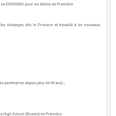
t en ESPAGNOL pour les élèves de Première
es échanges dès le Primaire et travaillé à de nouveaux
s partenaires depuis plus de 40 ans) ;
ca High School (Boston) en Première.