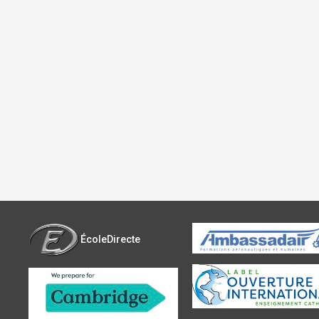
ÉcoleDirecte