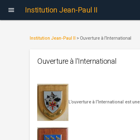
Institution Jean-Paul II

Institution Jean-Paul II
>
Ouverture à l’International
Ouverture à l’International
L’ouverture à l’International est un