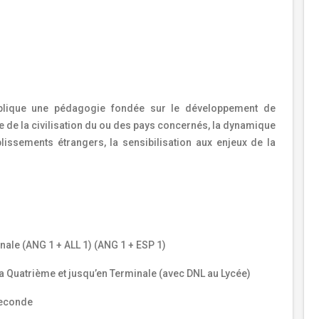
mplique une pédagogie fondée sur le développement de
e de la civilisation du ou des pays concernés, la dynamique
issements étrangers, la sensibilisation aux enjeux de la
nale (ANG 1 + ALL 1) (ANG 1 + ESP 1)
 Quatrième et jusqu’en Terminale (avec DNL au Lycée)
Seconde