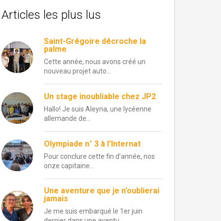
Articles les plus lus
Saint-Grégoire décroche la
palme
Cette année, nous avons créé un
nouveau projet auto...
Un stage inoubliable chez JP2
Hallo! Je suis Aleyna, une lycéenne
allemande de...
Olympiade n° 3 à l’Internat
Pour conclure cette fin d’année, nos
onze capitaine...
Une aventure que je n’oublierai
jamais
Je me suis embarqué le 1er juin
dernier dans une aventu...