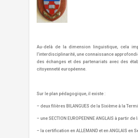
Au-delà de la dimension linguistique, cela i
l’interdisciplinarité, une connaissance approfondi
des échanges et des partenariats avec des établ
citoyenneté européenne.
Sur le plan pédagogique, il existe :
– deux filières BILANGUES de la Sixième à la Termi
– une SECTION EUROPEENNE ANGLAIS à partir de la
– la certification en ALLEMAND et en ANGLAIS en 