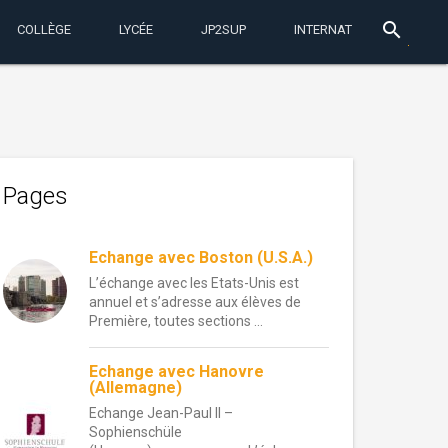
search
COLLÈGE
LYCÉE
JP2SUP
INTERNAT
Pages
Echange avec Boston (U.S.A.)
L’échange avec les Etats-Unis est
annuel et s’adresse aux élèves de
Première, toutes sections ...
Echange avec Hanovre
(Allemagne)
Echange Jean-Paul II –
Sophienschüle