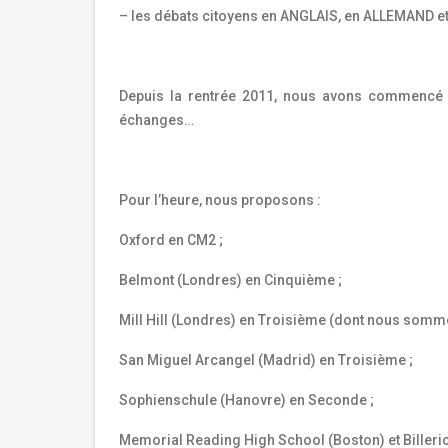
– les débats citoyens en ANGLAIS, en ALLEMAND e
Depuis la rentrée 2011, nous avons commencé l
échanges…
Pour l’heure, nous proposons :
Oxford en CM2 ;
Belmont (Londres) en Cinquième ;
Mill Hill (Londres) en Troisième (dont nous somme
San Miguel Arcangel (Madrid) en Troisième ;
Sophienschule (Hanovre) en Seconde ;
Memorial Reading High School (Boston) et Billeri