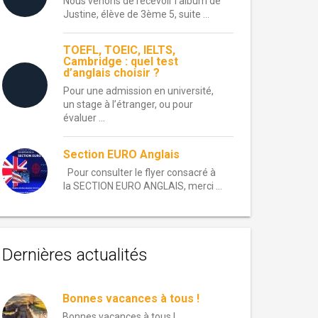
Nous venons de recevoir l’album de
Justine, élève de 3ème 5, suite ...
TOEFL, TOEIC, IELTS,
Cambridge : quel test
d’anglais choisir ?
Pour une admission en université,
un stage à l’étranger, ou pour
évaluer ...
Section EURO Anglais
Pour consulter le flyer consacré à
la SECTION EURO ANGLAIS, merci ...
Dernières actualités
Bonnes vacances à tous !
Bonnes vacances à tous !