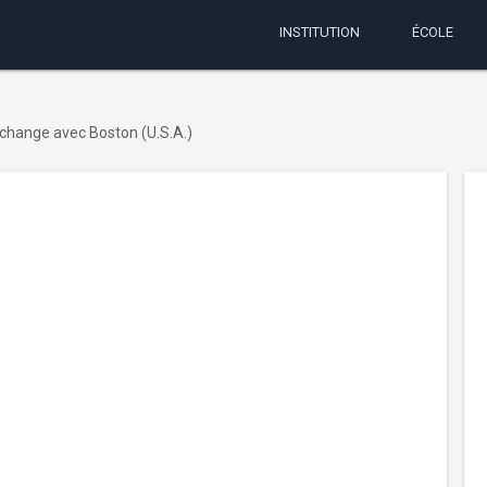
INSTITUTION
ÉCOLE
change avec Boston (U.S.A.)