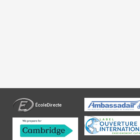
ÉcoleDirecte