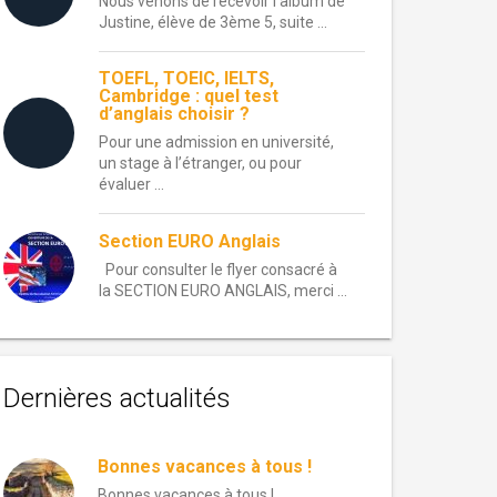
Nous venons de recevoir l’album de
Justine, élève de 3ème 5, suite ...
TOEFL, TOEIC, IELTS,
Cambridge : quel test
d’anglais choisir ?
Pour une admission en université,
un stage à l’étranger, ou pour
évaluer ...
Section EURO Anglais
Pour consulter le flyer consacré à
la SECTION EURO ANGLAIS, merci ...
Dernières actualités
Bonnes vacances à tous !
Bonnes vacances à tous !