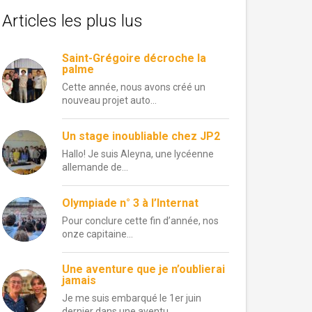
Articles les plus lus
Saint-Grégoire décroche la
palme
Cette année, nous avons créé un
nouveau projet auto...
Un stage inoubliable chez JP2
Hallo! Je suis Aleyna, une lycéenne
allemande de...
Olympiade n° 3 à l’Internat
Pour conclure cette fin d’année, nos
onze capitaine...
Une aventure que je n’oublierai
jamais
Je me suis embarqué le 1er juin
dernier dans une aventu...