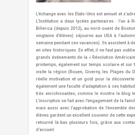
L’échange avec les Etats-Unis est annuel et s’ad
L’Institution a deux lycées partenaires : l’un à
Billerica (depuis 2012), au nord-ouest de Boston.
vingtaine d’élèves) séjourne aux USA à l’auto
semaine pendant ces vacances). Ils assistent à des
en sites historiques. En effet, il ne faut pas oubl
grands événements de la « Révolution Américai
printemps, également sur temps scolaire et sur te
visite la région (Rouen, Giverny, les Plages du
réelle motivation et un goût pour la découverte
également une faculté d’adaptation à ces habitu
très enrichissantes, comme le montre le blog te
L’inscription se fait avec l’engagement de la fami
mais aussi avec l’approbation de l’ensemble de
élèves gardent un excellent souvenir de cette exp
retourné là-bas plusieurs fois, grâce aux conta
d’accueil.