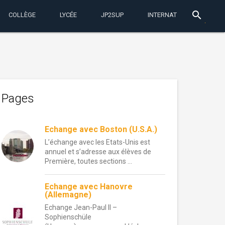
search
COLLÈGE
LYCÉE
JP2SUP
INTERNAT
Pages
Echange avec Boston (U.S.A.)
L’échange avec les Etats-Unis est
annuel et s’adresse aux élèves de
Première, toutes sections ...
Echange avec Hanovre
(Allemagne)
Echange Jean-Paul II –
Sophienschüle