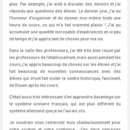
plus. Par exemple, j’ai aidé à discuter des devoirs et j’ai
répondu aux questions des élèves. Le dernier jour, j’ai eu
l’honneur d’organiser et de donner moi-même toute une
heure de cours, ce qui m’a fait vraiment plaisir ! J’ai pu
accumuler une quantité incroyable d’expériences en si peu
de temps et j’ai appris tant de choses pour ma vie.
Dans la salle des professeurs, j’ai été très bien reçue par
les professeurs de l’
établissement
, mais aussi pendant les
cours, j’ai appris beaucoup de choses sur les élèves et j’ai
fait beaucoup de nouvelles connaissances avec des
élèves qui m’ont fait visiter le centre historique, fascinant,
de Rouen après les cours.
C’était aussi très intéressant d’en apprendre davantage sur
le système scolaire français, qui est plus différent du
système allemand que je ne l’aurais cru.
Je voudrais vous remercier tous chaleureusement pour
votre soutien et votre confiance. Ces deux semaines