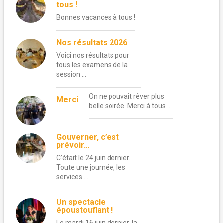
tous !
Bonnes vacances à tous !
Nos résultats 2026
Voici nos résultats pour
tous les examens de la
session …
On ne pouvait rêver plus
Merci
belle soirée. Merci à tous …
Gouverner, c’est
prévoir…
C’était le 24 juin dernier.
Toute une journée, les
services …
Un spectacle
époustouflant !
Le mardi 16 juin dernier, la