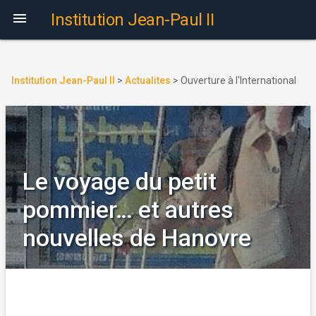

Institution Jean-Paul II
Institution Jean-Paul II
>
Actualites
>
Ouverture à l'International
Le voyage du petit
pommier… et autres
nouvelles de Hanovre