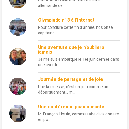
Hallo! Je suis Aleyna, une lycéenne
allemande de...
Olympiade n° 3 à l’Internat
Pour conclure cette fin d’année, nos onze
capitaine...
Une aventure que je n’oublierai
jamais
Je me suis embarqué le 1er juin dernier dans
une aventu...
Journée de partage et de joie
Une kermesse, c’est un peu comme un
débarquement… m...
Une conférence passionnante
M. François Hottin, commissaire divisionnaire
en po...