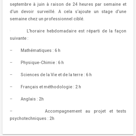
septembre à juin à raison de 24 heures par semaine et
d’un devoir surveillé. A cela s’ajoute un stage d’une
semaine chez un professionnel ciblé.
·
L’horaire hebdomadaire est réparti de la façon
suivante :
–
Mathématiques : 6 h
–
Physique-Chimie : 6 h
–
Sciences de la Vie et de la terre : 6 h
–
Français et méthodologie : 2 h
–
Anglais : 2h
–
Accompagnement au projet et tests
psychotechniques : 2h