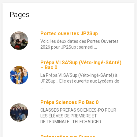
Pages
Portes ouvertes JP2Sup
Voici les deux dates des Portes Ouvertes
2026 pour JP2Sup : samedi ...
Prépa V.I.SA’Sup (Véto-Ingé-SAnté)
– Bac 0
La Prépa V.I.SA’Sup (Véto-Ingé-SAnté) à
JP2Sup… Elle est ouverte aux Lycéens de
...
Prépa Sciences Po Bac 0
CLASSES PREPAS SCIENCES-PO POUR
LES ÉLÈVES DE PREMIERE ET
DE TERMINALE TELECHARGER ...