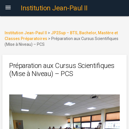

Institution Jean-Paul II
Institution Jean-Paul II
>
JP2Sup – BTS, Bachelor, Mastère et
Classes Préparatoires
>
Préparation aux Cursus Scientifiques
(Mise à Niveau) – PCS
Préparation aux Cursus Scientifiques
(Mise à Niveau) – PCS