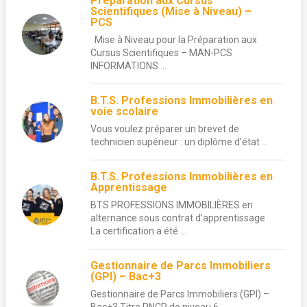
Préparation aux Cursus
Scientifiques (Mise à Niveau) –
PCS
Mise à Niveau pour la Préparation aux
Cursus Scientifiques – MAN-PCS
INFORMATIONS ...
B.T.S. Professions Immobilières en
voie scolaire
Vous voulez préparer un brevet de
technicien supérieur : un diplôme d’état ...
B.T.S. Professions Immobilières en
Apprentissage
BTS PROFESSIONS IMMOBILIÈRES en
alternance sous contrat d’apprentissage
La certification a été ...
Gestionnaire de Parcs Immobiliers
(GPI) – Bac+3
Gestionnaire de Parcs Immobiliers (GPI) –
Bac+3 Titre RNCP de niveau 6 ...