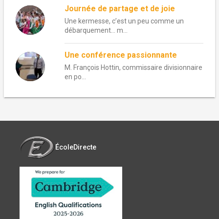
Journée de partage et de joie
Une kermesse, c’est un peu comme un
débarquement… m...
Une conférence passionnante
M. François Hottin, commissaire divisionnaire
en po...
ÉcoleDirecte