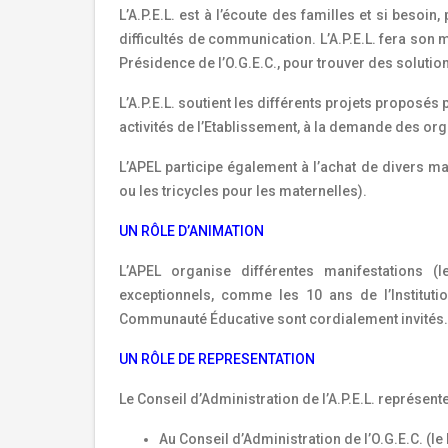
L’A.P.E.L. est à l’écoute des familles et si besoin
difficultés de communication. L’A.P.E.L. fera son m
Présidence de l’O.G.E.C., pour trouver des solution
L’A.P.E.L. soutient les différents projets proposés
activités de l’Etablissement, à la demande des org
L’APEL participe également à l’achat de divers mat
ou les tricycles pour les maternelles).
UN RÔLE D’ANIMATION
L’APEL organise différentes manifestations
exceptionnels, comme les 10 ans de l’Instituti
Communauté Éducative sont cordialement invités.
UN RÔLE DE REPRESENTATION
Le Conseil d’Administration de l’A.P.E.L. représente
Au Conseil d’Administration de l’O.G.E.C. (le