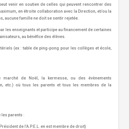
, peut venir en soutien de celles qui peuvent rencontrer des
aximum, en étroite collaboration avec la Direction, et/ou la
s, aucune famille ne doit se sentir rejetée.
 par les enseignants et participe au financement de certaines
anisateurs, au bénéfice des élèves.
ériels (ex : table de ping-pong pour les collèges et école,
 (le marché de Noël, la kermesse, ou des évènements
on, etc.) où tous les parents et tous les membres de la
 les parents :
 Président de l’A.P.E.L. en est membre de droit)