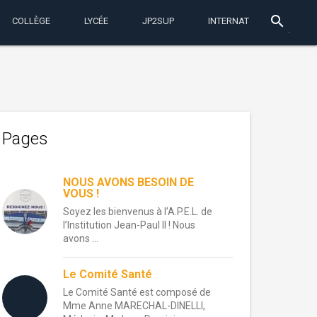
search
COLLÈGE
LYCÉE
JP2SUP
INTERNAT
Pages
NOUS AVONS BESOIN DE
VOUS !
Soyez les bienvenus à l’A.P.E.L. de
l’Institution Jean-Paul II ! Nous
avons ...
Le Comité Santé
Le Comité Santé est composé de
Mme Anne MARECHAL-DINELLI,