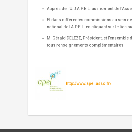
Auprès de l’U.D.A.P.E.L. au moment de l’As
Et dans différentes commissions au sein de
national de l’A.P.E.L. en cliquant sur le lien su
M. Gérald DELEZE, Président, et l’ensemble d
tous renseignements complémentaires.
http://www.apel.asso.fr/