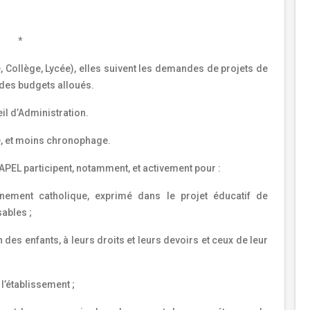
*
Collège, Lycée), elles suivent les demandes de projets de
 des budgets alloués.
il d’Administration.
e, et moins chronophage.
APEL participent, notamment, et activement pour :
nement catholique, exprimé dans le projet éducatif de
ables ;
n des enfants, à leurs droits et leurs devoirs et ceux de leur
l’établissement ;