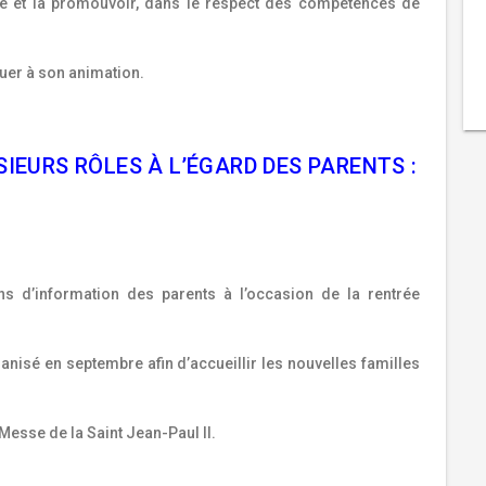
ve et la promouvoir, dans le respect des compétences de
buer à son animation.
LUSIEURS RÔLES À L’ÉGARD DES PARENTS :
d’information des parents à l’occasion de la rentrée
anisé en septembre afin d’accueillir les nouvelles familles
 Messe de la Saint Jean-Paul II.