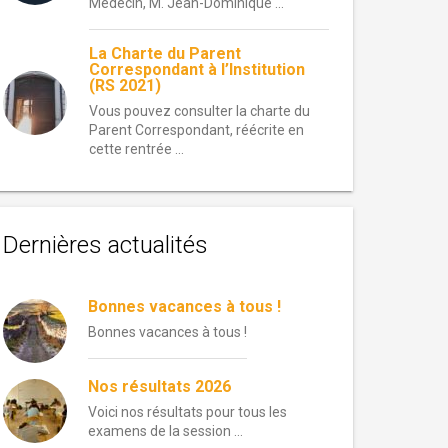
Médecin, M. Jean-Dominique ...
La Charte du Parent
Correspondant à l’Institution
(RS 2021)
Vous pouvez consulter la charte du
Parent Correspondant, réécrite en
cette rentrée ...
Dernières actualités
Bonnes vacances à tous !
Bonnes vacances à tous !
Nos résultats 2026
Voici nos résultats pour tous les
examens de la session …