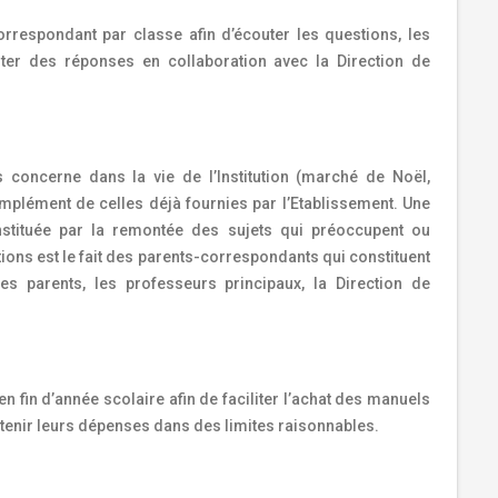
rrespondant par classe afin d’écouter les questions, les
rter des réponses en collaboration avec la Direction de
es concerne dans la vie de l’Institution (marché de Noël,
mplément de celles déjà fournies par l’Etablissement. Une
constituée par la remontée des sujets qui préoccupent ou
ions est le fait des parents-correspondants qui constituent
es parents, les professeurs principaux, la Direction de
 en fin d’année scolaire afin de faciliter l’achat des manuels
ntenir leurs dépenses dans des limites raisonnables.