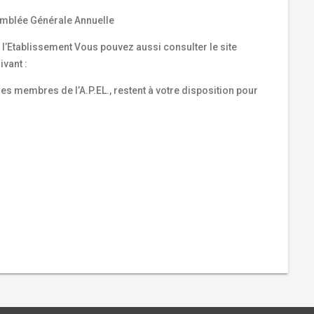
semblée Générale Annuelle
 l’Etablissement
Vous pouvez aussi consulter le site
ivant :
es membres de l’A.P.EL., restent à votre disposition pour