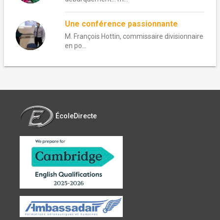
Une conférence passionnante
M. François Hottin, commissaire divisionnaire
en po...
ÉcoleDirecte