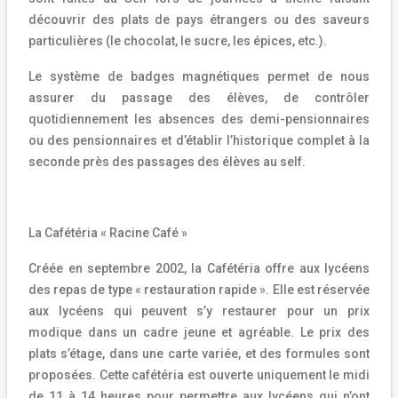
découvrir des plats de pays étrangers ou des saveurs
particulières (le chocolat, le sucre, les épices, etc.).
Le système de badges magnétiques permet de nous
assurer du passage des élèves, de contrôler
quotidiennement les absences des demi-pensionnaires
ou des pensionnaires et d’établir l’historique complet à la
seconde près des passages des élèves au self.
La Cafétéria « Racine Café »
Créée en septembre 2002, la Cafétéria offre aux lycéens
des repas de type « restauration rapide ». Elle est réservée
aux lycéens qui peuvent s’y restaurer pour un prix
modique dans un cadre jeune et agréable. Le prix des
plats s’étage, dans une carte variée, et des formules sont
proposées. Cette cafétéria est ouverte uniquement le midi
de 11 à 14 heures pour permettre aux lycéens qui n’ont