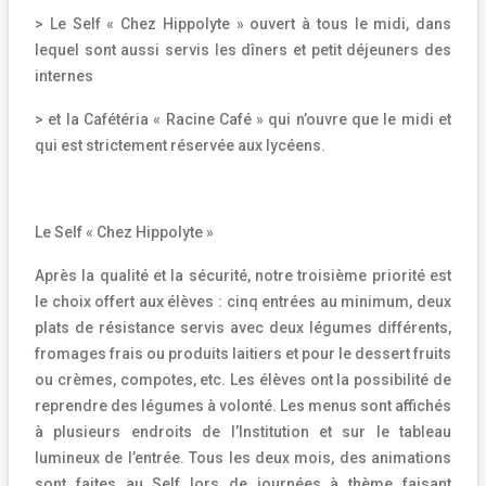
> Le Self « Chez Hippolyte » ouvert à tous le midi, dans
lequel sont aussi servis les dîners et petit déjeuners des
internes
> et la Cafétéria « Racine Café » qui n’ouvre que le midi et
qui est strictement réservée aux lycéens.
Le Self « Chez Hippolyte »
Après la qualité et la sécurité, notre troisième priorité est
le choix offert aux élèves : cinq entrées au minimum, deux
plats de résistance servis avec deux légumes différents,
fromages frais ou produits laitiers et pour le dessert fruits
ou crèmes, compotes, etc. Les élèves ont la possibilité de
reprendre des légumes à volonté. Les menus sont affichés
à plusieurs endroits de l’Institution et sur le tableau
lumineux de l’entrée. Tous les deux mois, des animations
sont faites au Self lors de journées à thème faisant