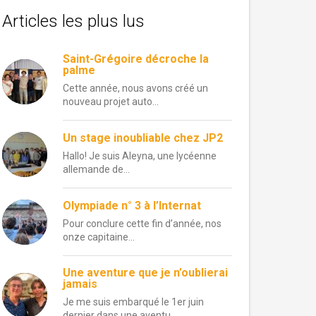
Articles les plus lus
Saint-Grégoire décroche la
palme
Cette année, nous avons créé un
nouveau projet auto...
Un stage inoubliable chez JP2
Hallo! Je suis Aleyna, une lycéenne
allemande de...
Olympiade n° 3 à l’Internat
Pour conclure cette fin d’année, nos
onze capitaine...
Une aventure que je n’oublierai
jamais
Je me suis embarqué le 1er juin
dernier dans une aventu...