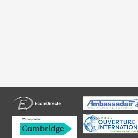
ÉcoleDirecte