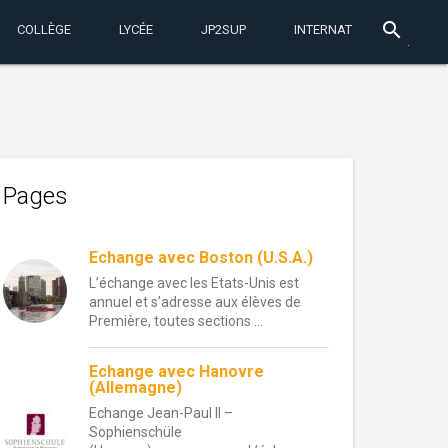
search
COLLÈGE
LYCÉE
JP2SUP
INTERNAT
Pages
Echange avec Boston (U.S.A.)
L’échange avec les Etats-Unis est
annuel et s’adresse aux élèves de
Première, toutes sections ...
Echange avec Hanovre
(Allemagne)
Echange Jean-Paul II –
Sophienschüle