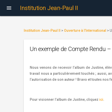
Institution Jean-Paul II

Institution Jean-Paul II
>
Ouverture à l’International
>
U
Un exemple de Compte Rendu – Mi
Nous venons de recevoir l’album de Justine, élèv
travail nous a particulièrement touchés ; aussi, a
l’autorisation de son auteur ! Bravo et toutes nos f
Pour visionner l’album de Justine, cliquez
ici
.