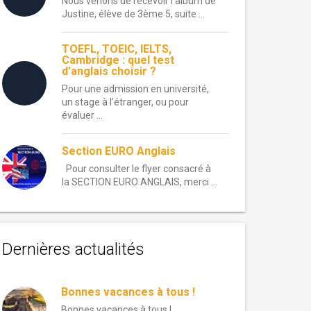
Nous venons de recevoir l’album de
Justine, élève de 3ème 5, suite ...
TOEFL, TOEIC, IELTS,
Cambridge : quel test
d’anglais choisir ?
Pour une admission en université,
un stage à l’étranger, ou pour
évaluer ...
Section EURO Anglais
Pour consulter le flyer consacré à
la SECTION EURO ANGLAIS, merci ...
Dernières actualités
Bonnes vacances à tous !
Bonnes vacances à tous !