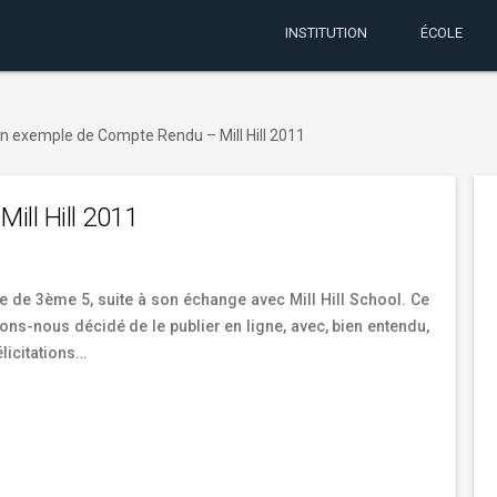
INSTITUTION
ÉCOLE
n exemple de Compte Rendu – Mill Hill 2011
ll Hill 2011
e de 3ème 5, suite à son échange avec Mill Hill School. Ce
vons-nous décidé de le publier en ligne, avec, bien entendu,
élicitations…