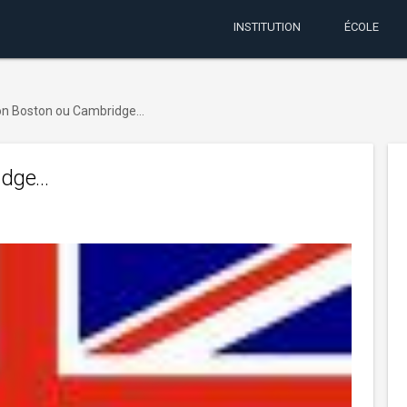
INSTITUTION
ÉCOLE
ion Boston ou Cambridge…
idge…