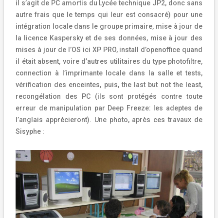
il s’agit de PC amortis du Lycée technique JP2, donc sans
autre frais que le temps qui leur est consacré) pour une
intégration locale dans le groupe primaire, mise à jour de
la licence Kaspersky et de ses données, mise à jour des
mises à jour de l’OS ici XP PRO, install d’openoffice quand
il était absent, voire d’autres utilitaires du type photofiltre,
connection à l’imprimante locale dans la salle et tests,
vérification des enceintes, puis, the last but not the least,
recongélation des PC (ils sont protégés contre toute
erreur de manipulation par Deep Freeze: les adeptes de
l’anglais apprécieront). Une photo, après ces travaux de
Sisyphe :