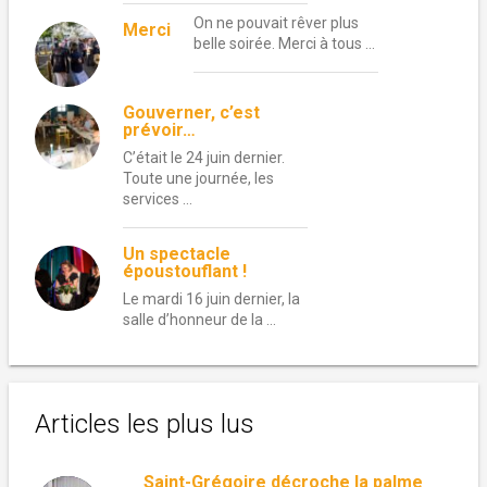
On ne pouvait rêver plus
Merci
belle soirée. Merci à tous …
Gouverner, c’est
prévoir…
C’était le 24 juin dernier.
Toute une journée, les
services …
Un spectacle
époustouflant !
Le mardi 16 juin dernier, la
salle d’honneur de la …
Articles les plus lus
Saint-Grégoire décroche la palme