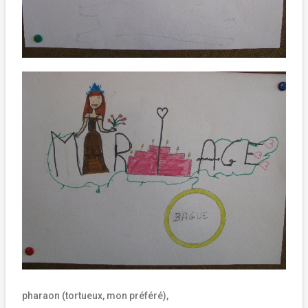
pharaon (tortueux, mon préféré),