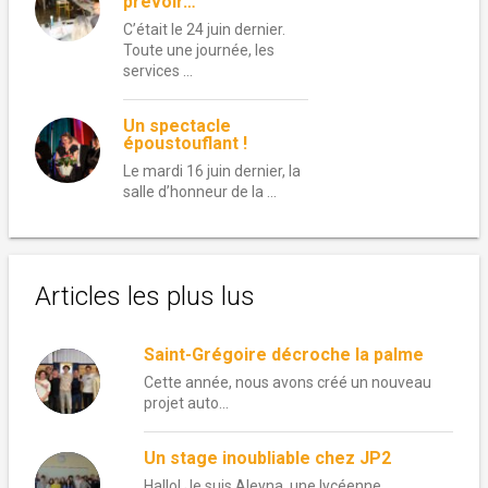
prévoir…
C’était le 24 juin dernier.
Toute une journée, les
services …
Un spectacle
époustouflant !
Le mardi 16 juin dernier, la
salle d’honneur de la …
Articles les plus lus
Saint-Grégoire décroche la palme
Cette année, nous avons créé un nouveau
projet auto...
Un stage inoubliable chez JP2
Hallo! Je suis Aleyna, une lycéenne