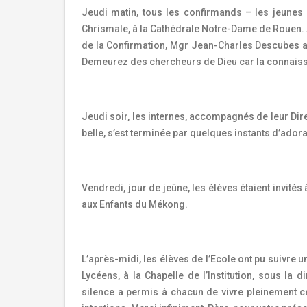
Jeudi matin, tous les confirmands – les jeunes 
Chrismale, à la Cathédrale Notre-Dame de Rouen. 
de la Confirmation, Mgr Jean-Charles Descubes a 
Demeurez des chercheurs de Dieu car la connaissa
Jeudi soir, les internes, accompagnés de leur Direc
belle, s’est terminée par quelques instants d’adora
Vendredi, jour de jeûne, les élèves étaient invités
aux Enfants du Mékong.
L’après-midi, les élèves de l’Ecole ont pu suivre u
Lycéens, à la Chapelle de l’Institution, sous la di
silence a permis à chacun de vivre pleinement c