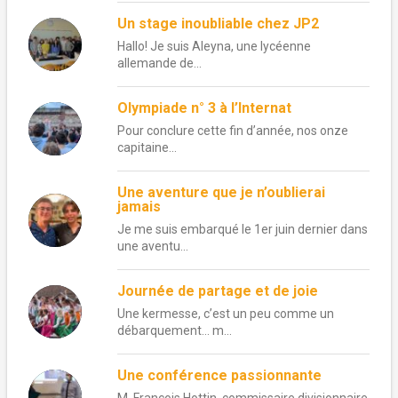
Un stage inoubliable chez JP2
Hallo! Je suis Aleyna, une lycéenne
allemande de...
Olympiade n° 3 à l’Internat
Pour conclure cette fin d’année, nos onze
capitaine...
Une aventure que je n’oublierai
jamais
Je me suis embarqué le 1er juin dernier dans
une aventu...
Journée de partage et de joie
Une kermesse, c’est un peu comme un
débarquement… m...
Une conférence passionnante
M. François Hottin, commissaire divisionnaire