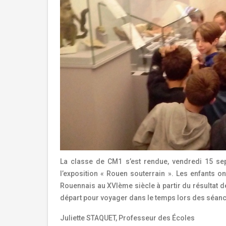
La classe de CM1 s’est rendue, vendredi 15 sep
l’exposition « Rouen souterrain ». Les enfants 
Rouennais au XVIème siècle à partir du résultat de
départ pour voyager dans le temps lors des séance
Juliette STAQUET, Professeur des Écoles