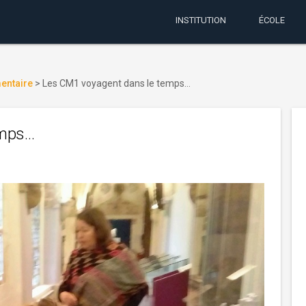
INSTITUTION
ÉCOLE
mentaire
>
Les CM1 voyagent dans le temps…
emps…