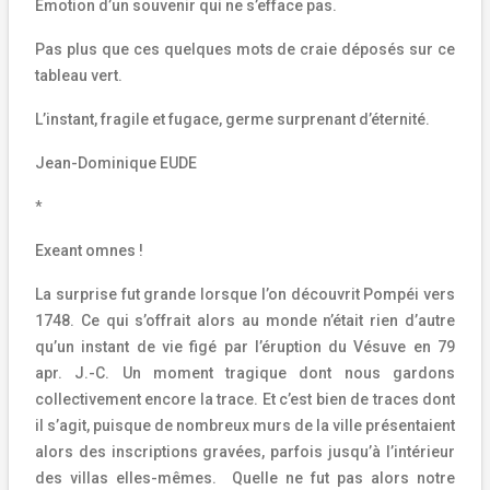
Emotion d’un souvenir qui ne s’efface pas.
Pas plus que ces quelques mots de craie déposés sur ce
tableau vert.
L’instant, fragile et fugace, germe surprenant d’éternité.
Jean-Dominique EUDE
*
Exeant omnes !
La surprise fut grande lorsque l’on découvrit Pompéi vers
1748. Ce qui s’offrait alors au monde n’était rien d’autre
qu’un instant de vie figé par l’éruption du Vésuve en 79
apr. J.-C. Un moment tragique dont nous gardons
collectivement encore la trace. Et c’est bien de traces dont
il s’agit, puisque de nombreux murs de la ville présentaient
alors des inscriptions gravées, parfois jusqu’à l’intérieur
des villas elles-mêmes. Quelle ne fut pas alors notre