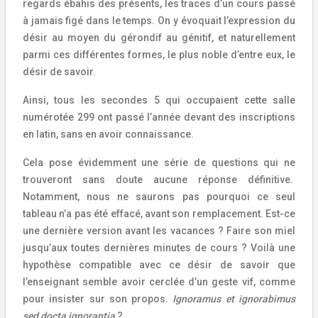
regards ébahis des présents, les traces d’un cours passé
à jamais figé dans le temps. On y évoquait l’expression du
désir au moyen du gérondif au génitif, et naturellement
parmi ces différentes formes, le plus noble d’entre eux, le
désir de savoir.
Ainsi, tous les secondes 5 qui occupaient cette salle
numérotée 299 ont passé l’année devant des inscriptions
en latin, sans en avoir connaissance.
Cela pose évidemment une série de questions qui ne
trouveront sans doute aucune réponse définitive.
Notamment, nous ne saurons pas pourquoi ce seul
tableau n’a pas été effacé, avant son remplacement. Est-ce
une dernière version avant les vacances ? Faire son miel
jusqu’aux toutes dernières minutes de cours ? Voilà une
hypothèse compatible avec ce désir de savoir que
l’enseignant semble avoir cerclée d’un geste vif, comme
pour insister sur son propos.
Ignoramus et ignorabimus
sed docta ignorantia
?