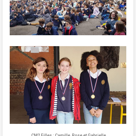
CM2 Filles :
Camille, Rose et Gabrielle