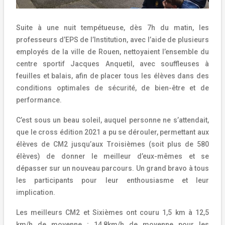
Suite à une nuit tempétueuse, dès 7h du matin, les
professeurs d’EPS de l’Institution, avec l’aide de plusieurs
employés de la ville de Rouen, nettoyaient l’ensemble du
centre sportif Jacques Anquetil, avec souffleuses à
feuilles et balais, afin de placer tous les élèves dans des
conditions optimales de sécurité, de bien-être et de
performance.
C’est sous un beau soleil, auquel personne ne s’attendait,
que le cross édition 2021 a pu se dérouler, permettant aux
élèves de CM2 jusqu’aux Troisièmes (soit plus de 580
élèves) de donner le meilleur d’eux-mêmes et se
dépasser sur un nouveau parcours. Un grand bravo à tous
les participants pour leur enthousiasme et leur
implication.
Les meilleurs CM2 et Sixièmes ont couru 1,5 km à 12,5
km/h de moyenne ; 14,8km/h de moyenne pour les