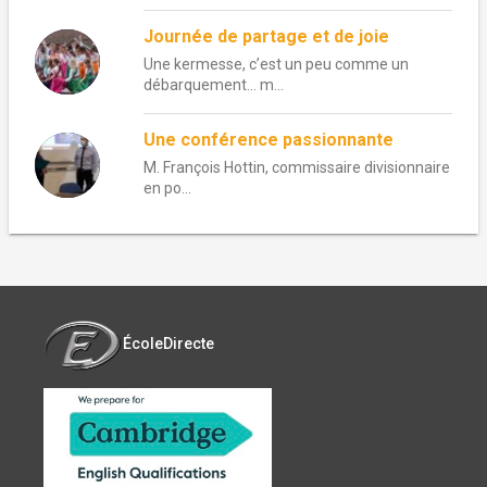
Journée de partage et de joie
Une kermesse, c’est un peu comme un
débarquement… m...
Une conférence passionnante
M. François Hottin, commissaire divisionnaire
en po...
ÉcoleDirecte