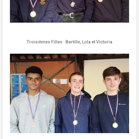
Troisièmes Filles :
Bertille, Lola et Victoria