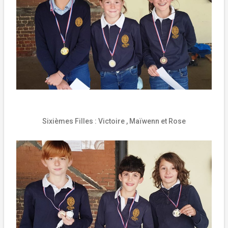
Sixièmes Filles :
Victoire , Maïwenn et Rose