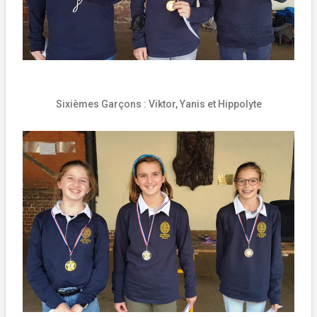
Sixièmes Garçons :
Viktor, Yanis et Hippolyte