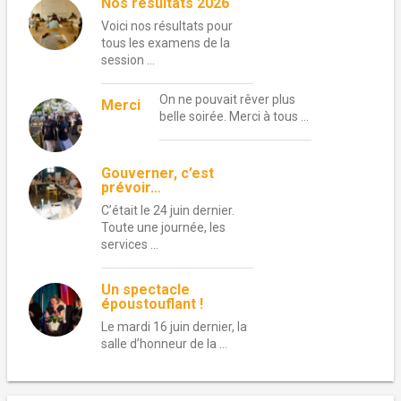
Nos résultats 2026
Voici nos résultats pour
tous les examens de la
session …
On ne pouvait rêver plus
Merci
belle soirée. Merci à tous …
Gouverner, c’est
prévoir…
C’était le 24 juin dernier.
Toute une journée, les
services …
Un spectacle
époustouflant !
Le mardi 16 juin dernier, la
salle d’honneur de la …