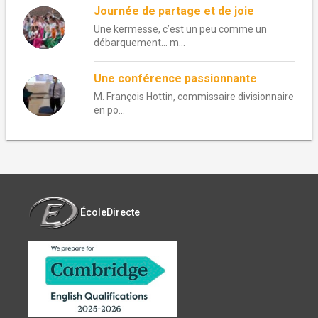
Journée de partage et de joie
Une kermesse, c’est un peu comme un
débarquement… m...
Une conférence passionnante
M. François Hottin, commissaire divisionnaire
en po...
ÉcoleDirecte