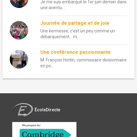
Je me suis embarqué le 1er juin dernier dans
une aventu...
Journée de partage et de joie
Une kermesse, c’est un peu comme un
débarquement… m...
Une conférence passionnante
M. François Hottin, commissaire divisionnaire
en po...
ÉcoleDirecte