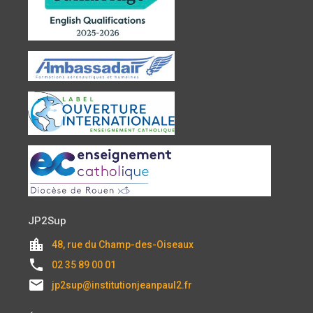
JP2Sup
location_city
48, rue du Champ-des-Oiseaux
local_phone
02 35 89 00 01
email
jp2sup@institutionjeanpaul2.fr