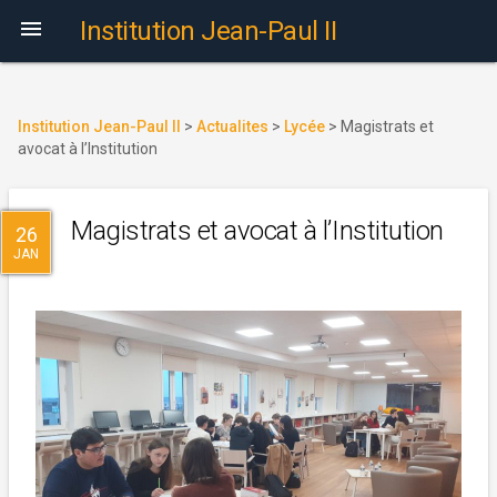

Institution Jean-Paul II
Institution Jean-Paul II
>
Actualites
>
Lycée
>
Magistrats et
avocat à l’Institution
Magistrats et avocat à l’Institution
26
JAN