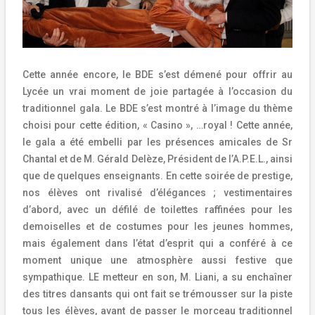
Cette année encore, le BDE s’est démené pour offrir au
Lycée un vrai moment de joie partagée à l’occasion du
traditionnel gala. Le BDE s’est montré à l’image du thème
choisi pour cette édition, « Casino », …royal ! Cette année,
le gala a été embelli par les présences amicales de Sr
Chantal et de M. Gérald Delèze, Président de l’A.P.E.L., ainsi
que de quelques enseignants. En cette soirée de prestige,
nos élèves ont rivalisé d’élégances ; vestimentaires
d’abord, avec un défilé de toilettes raffinées pour les
demoiselles et de costumes pour les jeunes hommes,
mais également dans l’état d’esprit qui a conféré à ce
moment unique une atmosphère aussi festive que
sympathique. LE metteur en son, M. Liani, a su enchaîner
des titres dansants qui ont fait se trémousser sur la piste
tous les élèves, avant de passer le morceau traditionnel