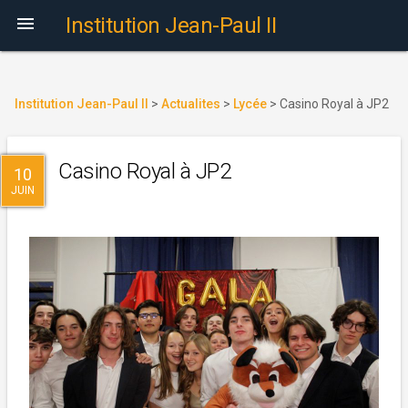

Institution Jean-Paul II
Institution Jean-Paul II
>
Actualites
>
Lycée
>
Casino Royal à JP2
Casino Royal à JP2
10
JUIN