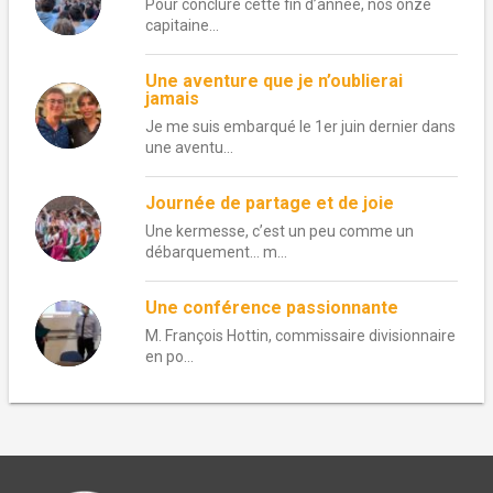
Pour conclure cette fin d’année, nos onze
capitaine...
Une aventure que je n’oublierai
jamais
Je me suis embarqué le 1er juin dernier dans
une aventu...
Journée de partage et de joie
Une kermesse, c’est un peu comme un
débarquement… m...
Une conférence passionnante
M. François Hottin, commissaire divisionnaire
en po...