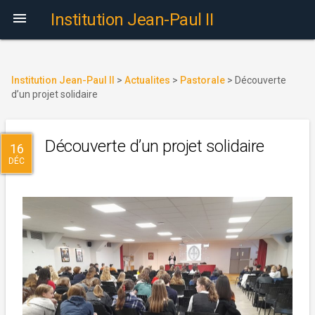

Institution Jean-Paul II
Institution Jean-Paul II
>
Actualites
>
Pastorale
>
Découverte
d’un projet solidaire
Découverte d’un projet solidaire
16
DÉC