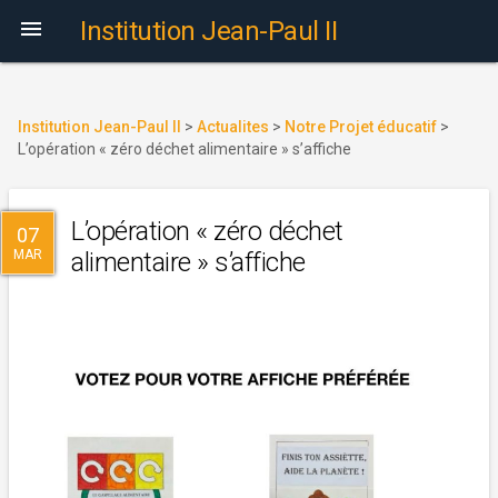

Institution Jean-Paul II
Institution Jean-Paul II
>
Actualites
>
Notre Projet éducatif
>
L’opération « zéro déchet alimentaire » s’affiche
L’opération « zéro déchet
07
MAR
alimentaire » s’affiche