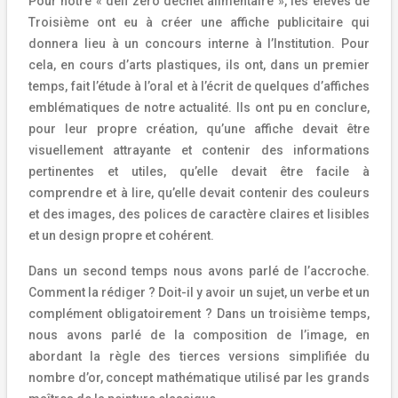
Pour notre « défi zéro déchet alimentaire », les élèves de
Troisième ont eu à créer une affiche publicitaire qui
donnera lieu à un concours interne à l’Institution. Pour
cela, en cours d’arts plastiques, ils ont, dans un premier
temps, fait l’étude à l’oral et à l’écrit de quelques d’affiches
emblématiques de notre actualité. Ils ont pu en conclure,
pour leur propre création, qu’une affiche devait être
visuellement attrayante et contenir des informations
pertinentes et utiles, qu’elle devait être facile à
comprendre et à lire, qu’elle devait contenir des couleurs
et des images, des polices de caractère claires et lisibles
et un design propre et cohérent.
Dans un second temps nous avons parlé de l’accroche.
Comment la rédiger ? Doit-il y avoir un sujet, un verbe et un
complément obligatoirement ? Dans un troisième temps,
nous avons parlé de la composition de l’image, en
abordant la règle des tierces versions simplifiée du
nombre d’or, concept mathématique utilisé par les grands