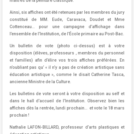
maîtres de la peinture classique.
Ainsi, six affiches ont été retenues par les membres du jury
constitué de MM. Eude, Caravaca, Doudet et Mme
Cottenceau… pour une campagne d’affichage dans
l’ensemble de l’Institution, de l’École primaire au Post-Bac.
Un bulletin de vote (photo ci-dessus) est à votre
disposition (élèves, professeurs , membres du personnel
et familles) afin d’élire vos trois affiches préférées. En
n’oubliant pas qu’ « il n’y a pas de création artistique sans
éducation artistique », comme le disait Catherine Tasca,
ancienne Ministre de la Culture.
Les bulletins de vote seront à votre disposition au self et
dans le hall d’accueil de l’Institution. Observez bien les
affiches dès la rentrée, lundi prochain… et vote le 18 mars
prochain !
Nathalie LAFON-BILLARD, professeur d’arts plastiques et