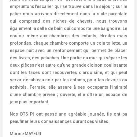
empruntons
l’escalier qui se trouve dans le s
é
jour
; sur le
palier nous arrivons directement dans la suite parentale
qui comprend des niches de chevets, nous trouvons
également la salle de bain qui comporte une baignoire. Le
couloir mène aux chambres des enfants, étroites mais
profondes, chaque chambre comporte un coin toilette, un
espace nuit avec un renfoncement qui permet de placer
des livres, des peluches. Une partie du mur qui sépare les
deux pièces n’est autre qu’une grande cloison coulissante
dont les faces sont recouvertes d’ardoisine, et qui peut
servir de tableau noir par les enfants, pour les devoirs ou
activités. Fermée, elle assure à ses occupants l’intimité
d’une chambre privée ; ouverte, elle offre un espace de
jeux plus important.
Nos BTS PI ont passé une agréable journée, ils ont pu
peaufiner leurs connaissances durant ces visites.
Marine MAYEUR