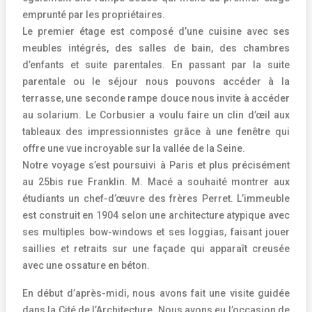
emprunté par les propriétaires.
Le premier étage est composé d’une cuisine avec ses
meubles intégrés, des salles de bain, des chambres
d’enfants et suite parentales. En passant par la suite
parentale ou le séjour nous pouvons accéder à la
terrasse, une seconde rampe douce nous invite à accéder
au solarium. Le Corbusier a voulu faire un clin d’œil aux
tableaux des impressionnistes grâce à une fenêtre qui
offre une vue incroyable sur la vallée de la Seine.
Notre voyage s’est poursuivi à Paris et plus précisément
au 25bis rue Franklin. M. Macé a souhaité montrer aux
étudiants un chef-d’œuvre des frères Perret. L’immeuble
est construit en 1904 selon une architecture atypique avec
ses multiples bow-windows et ses loggias, faisant jouer
saillies et retraits sur une façade qui apparaît creusée
avec une ossature en béton.
En début d’après-midi, nous avons fait une visite guidée
dans la Cité de l’Architecture. Nous avons eu l’occasion de