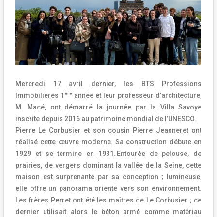
Mercredi 17 avril dernier, les BTS Professions
ère
Immobilières 1
année et leur professeur d’architecture,
M. Macé, ont démarré la journée par la Villa Savoye
inscrite depuis 2016 au patrimoine mondial de l’UNESCO.
Pierre Le Corbusier et son cousin Pierre Jeanneret ont
réalisé cette œuvre moderne. Sa construction débute en
1929 et se termine en 1931.
Entour
é
e de pelouse, de
prairies, de vergers dominant la vall
é
e de la Seine, cette
maison est surprenante par sa conception ; lumineuse,
elle offre un panorama orienté vers son environnement.
Les frères Perret ont été les maîtres de Le Corbusier ; ce
dernier utilisait alors le béton armé comme matériau