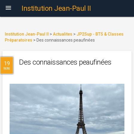

Institution Jean-Paul II
Institution Jean-Paul II
>
Actualites
>
JP2Sup - BTS & Classes
Préparatoires
>
Des connaissances peaufinées
Des connaissances peaufinées
19
MAI