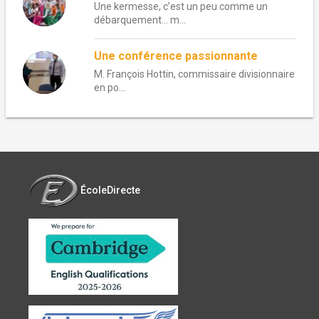
Une kermesse, c’est un peu comme un
débarquement… m...
Une conférence passionnante
M. François Hottin, commissaire divisionnaire
en po...
ÉcoleDirecte