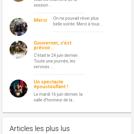
session …
On ne pouvait rêver plus
Merci
belle soirée. Merci à tous …
Gouverner, c’est
prévoir…
C’était le 24 juin dernier.
Toute une journée, les
services …
Un spectacle
époustouflant !
Le mardi 16 juin dernier, la
salle d’honneur de la …
Articles les plus lus