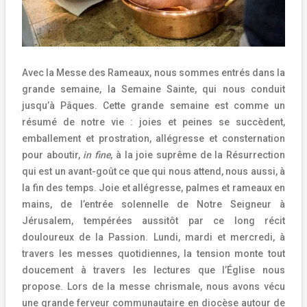
Avec la Messe des Rameaux, nous sommes entrés dans la
grande semaine, la Semaine Sainte, qui nous conduit
jusqu’à Pâques. Cette grande semaine est comme un
résumé de notre vie : joies et peines se succèdent,
emballement et prostration, allégresse et consternation
pour aboutir,
in fine
, à la joie suprême de la Résurrection
qui est un avant-goût ce que qui nous attend, nous aussi, à
la fin des temps. Joie et allégresse, palmes et rameaux en
mains, de l’entrée solennelle de Notre Seigneur à
Jérusalem, tempérées aussitôt par ce long récit
douloureux de la Passion. Lundi, mardi et mercredi, à
travers les messes quotidiennes, la tension monte tout
doucement à travers les lectures que l’Église nous
propose. Lors de la messe chrismale, nous avons vécu
une grande ferveur communautaire en diocèse autour de