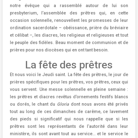
notre évêque qui a rassemblé autour de lui son
presbyterium, l’assemblée des prêtres qui, en cette
occasion solennelle, renouvellent les promesses de leur
ordination sacerdotale – obéissance, prière du bréviaire
et célibat –, les diacres, les religieux et religieuses et tout
le peuple des fidèles. Beau moment de communion et de
prières pour nos diocèses qui en ont tant besoin.
La fête des prêtres
Et nous voici le Jeudi saint. La fête des prêtres, le jour de
prières spécifiques pour les prêtres, vos prêtres, ceux qui
vous servent. Une messe solennelle en pleine semaine :
les prêtres et diacres revêtus d’ornements festifs blancs
ou dorés, le chant du
Gloria
dont nous avons été privés
tout au long de ces dimanches de carême, ce lavement
des pieds si significatif qui nous rappelle que si les
prêtres sont les représentants de l’autorité dans leur
ministère, ils sont avant tout au service… et le service le