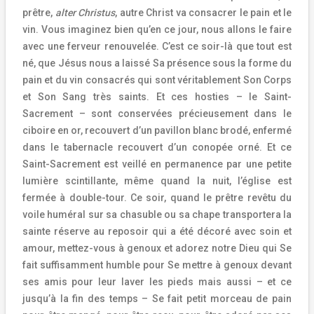
prêtre,
alter Christus
, autre Christ va consacrer le pain et le
vin. Vous imaginez bien qu’en ce jour, nous allons le faire
avec une ferveur renouvelée. C’est ce soir-là que tout est
né, que Jésus nous a laissé Sa présence sous la forme du
pain et du vin consacrés qui sont véritablement Son Corps
et Son Sang très saints. Et ces hosties – le Saint-
Sacrement – sont conservées précieusement dans le
ciboire en or, recouvert d’un pavillon blanc brodé, enfermé
dans le tabernacle recouvert d’un conopée orné. Et ce
Saint-Sacrement est veillé en permanence par une petite
lumière scintillante, même quand la nuit, l’église est
fermée à double-tour. Ce soir, quand le prêtre revêtu du
voile huméral sur sa chasuble ou sa chape transportera la
sainte réserve au reposoir qui a été décoré avec soin et
amour, mettez-vous à genoux et adorez notre Dieu qui Se
fait suffisamment humble pour Se mettre à genoux devant
ses amis pour leur laver les pieds mais aussi – et ce
jusqu’à la fin des temps – Se fait petit morceau de pain