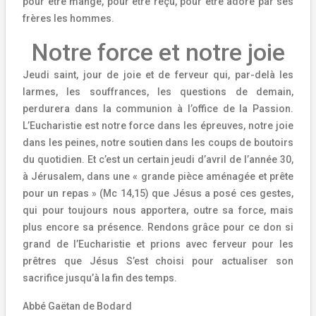
pour être mangé, pour être reçu, pour être adoré par ses
frères les hommes.
Notre force et notre joie
Jeudi saint, jour de joie et de ferveur qui, par-delà les
larmes, les souffrances, les questions de demain,
perdurera dans la communion à l’office de la Passion.
L’Eucharistie est notre force dans les épreuves, notre joie
dans les peines, notre soutien dans les coups de boutoirs
du quotidien. Et c’est un certain jeudi d’avril de l’année 30,
à Jérusalem, dans une « grande pièce aménagée et prête
pour un repas » (Mc 14,15) que Jésus a posé ces gestes,
qui pour toujours nous apportera, outre sa force, mais
plus encore sa présence. Rendons grâce pour ce don si
grand de l’Eucharistie et prions avec ferveur pour les
prêtres que Jésus S’est choisi pour actualiser son
sacrifice jusqu’à la fin des temps.
Abbé Gaëtan de Bodard