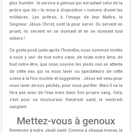
plus humble : le service à genoux qui est autant celui de la
prière que de « la mise à disposition » comme disent les
militaires. Les prêtres, à l’image de leur Maître, le
Seigneur Jésus-Christ, sont là pour servir. Ils servent en
priant, ils servent en se donnant et en se donnant tout
entiers !
Ce geste posé juste après l’homélie, nous sommes invités
à nous y unir de tout notre cœur, de toute notre âme, de
tout notre être, que nous soyons les pieds nus en attente
de cette eau qui va nous laver ou spectateurs de cette
scène à la fois insolite et suggestive : Jésus est venu pour
nous laver de nos péchés, pour nous purifier. Mais Il ne le
fera pas avec de l’eau mais dans Son propre sang. Cela,
c’est pour ce douloureux Vendredi saint, le vendredi
sanglant.
Mettez-vous à genoux
Revenons à notre Jeudi saint. Comme à chaque messe, le