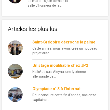
Le mardi 16 juin dernier, la
salle d’honneur de la …
Articles les plus lus
Saint-Grégoire décroche la palme
Cette année, nous avons créé un nouveau
projet auto...
Un stage inoubliable chez JP2
Hallo! Je suis Aleyna, une lycéenne
allemande de...
Olympiade n° 3 à l’Internat
Pour conclure cette fin d’année, nos onze
capitaine...