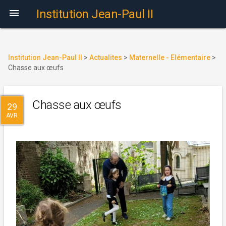

Institution Jean-Paul II
Institution Jean-Paul II
>
Actualites
>
Maternelle - Elémentaire
>
Chasse aux œufs
Chasse aux œufs
29
AVR