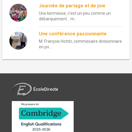
Journée de partage et de joie
Une kermesse, c’est un peu comme un
débarquement… m...
Une conférence passionnante
M. François Hottin, commissaire divisionnaire
en po...
ÉcoleDirecte