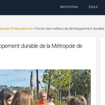
INSTITUTION
ÉCOLE
lasses Préparatoires
>
Forum des métiers du développement durable 
ppement durable de la Métropole de