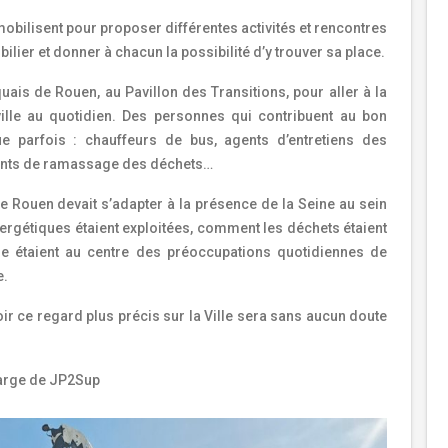
obilisent pour proposer différentes activités et rencontres
ier et donner à chacun la possibilité d’y trouver sa place.
quais de Rouen, au Pavillon des Transitions, pour aller à la
ille au quotidien. Des personnes qui contribuent au bon
 parfois : chauffeurs de bus, agents d’entretiens des
gents de ramassage des déchets…
e Rouen devait s’adapter à la présence de la Seine au sein
rgétiques étaient exploitées, comment les déchets étaient
re étaient au centre des préoccupations quotidiennes de
e.
ir ce regard plus précis sur la Ville sera sans aucun doute
harge de JP2Sup