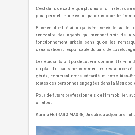
C’est dans ce cadre que plusieurs formateurs se m
pour permettre une vision panoramique de l’Immobil
Et ce vendredi était organisée une visite sur les 
rencontre des agents qui prennent soin de la v
fonctionnement urbain sans qu’on les remarque
canalisations, responsable du parc de Lovelo, a
Les étudiants ont pu découvrir comment la ville d
du plan d’urbanisme, comment les ressources éne
gérés, comment notre sécurité et notre bien-êt
toutes ces personnes engagées dans la Métropol
Pour de futurs professionnels de l’Immobilier, avo
un atout.
Karine FERRARO MASRE, Directrice adjointe en c