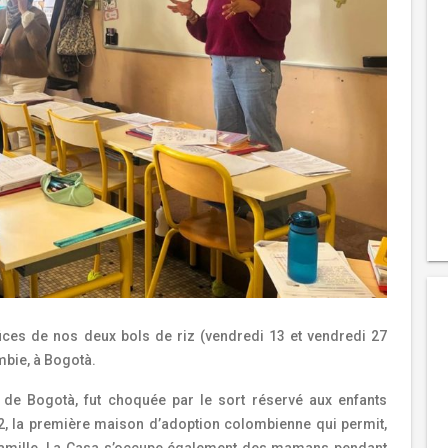
fices de nos deux bols de riz (vendredi 13 et vendredi 27
mbie, à Bogotà.
l de Bogotà, fut choquée par le sort réservé aux enfants
2, la première maison d’adoption colombienne qui permit,
e famille. La Casa s’occupe également des mamans pendant