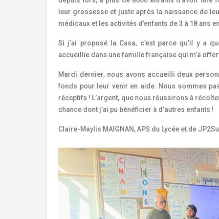
leur grossesse et juste après la naissance de leur
médicaux et les activités d’enfants de 3 à 18 ans en
Si j’ai proposé la Casa, c’est parce qu’il y a q
accueillie dans une famille française qui m’a offert 
Mardi dernier, nous avons accueilli deux person
fonds pour leur venir en aide. Nous sommes pass
réceptifs !
L’argent, que nous réussirons à récolt
chance dont j’ai pu bénéficier à d’autres enfants !
Claire-Maylis MAIGNAN, APS du Lycée et de JP2S