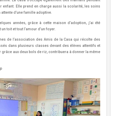
 enfant. Elle prend en charge aussi la scolarité, les soins
 attente d’une famille adoptive.
uelques années, grâce à cette maison d’adoption, j’ai été
un toit et tout l’amour d’un foyer.
nes de l’association des Amis de la Casa qui récolte des
és dans plusieurs classes devant des élèves attentifs et
er grâce aux deux bols de riz, contribuera à donner la même
up