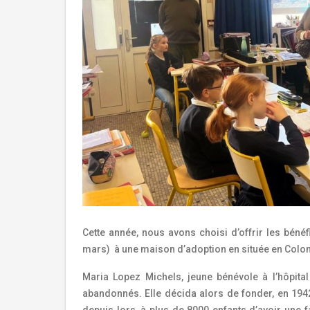
Cette année, nous avons choisi d’offrir les béné
mars) à une maison d’adoption en située en Colo
Maria Lopez Michels, jeune bénévole à l’hôpita
abandonnés. Elle décida alors de fonder, en 194
depuis lors, à plus de 8000 enfants d’avoir un