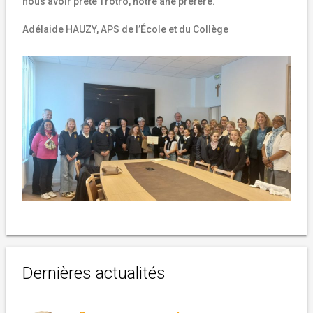
nous avoir prêté Trotro, notre âne préféré.
Adélaide HAUZY, APS de l’École et du Collège
Dernières actualités