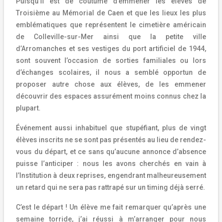
Puisqu’il est de coutume d’emmener les élèves de
Troisième au Mémorial de Caen et que les lieux les plus
emblématiques que représentent le cimetière américain
de Colleville-sur-Mer ainsi que la petite ville
d’Arromanches et ses vestiges du port artificiel de 1944,
sont souvent l’occasion de sorties familiales ou lors
d’échanges scolaires, il nous a semblé opportun de
proposer autre chose aux élèves, de les emmener
découvrir des espaces assurément moins connus chez la
plupart.
Événement aussi inhabituel que stupéfiant, plus de vingt
élèves inscrits ne se sont pas présentés au lieu de rendez-
vous du départ, et ce sans qu’aucune annonce d’absence
puisse l’anticiper : nous les avons cherchés en vain à
l’Institution à deux reprises, engendrant malheureusement
un retard qui ne sera pas rattrapé sur un timing déjà serré.
C’est le départ ! Un élève me fait remarquer qu’après une
semaine torride, j’ai réussi à m’arranger pour nous