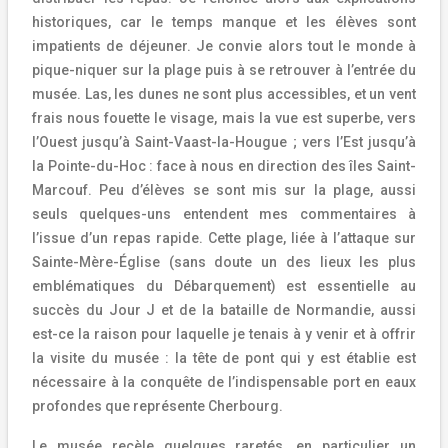
historiques, car le temps manque et les élèves sont
impatients de déjeuner. Je convie alors tout le monde à
pique-niquer sur la plage puis à se retrouver à l’entrée du
musée. Las, les dunes ne sont plus accessibles, et un vent
frais nous fouette le visage, mais la vue est superbe, vers
l’Ouest jusqu’à Saint-Vaast-la-Hougue ; vers l’Est jusqu’à
la Pointe-du-Hoc : face à nous en direction des îles Saint-
Marcouf. Peu d’élèves se sont mis sur la plage, aussi
seuls quelques-uns entendent mes commentaires à
l’issue d’un repas rapide. Cette plage, liée à l’attaque sur
Sainte-Mère-Église (sans doute un des lieux les plus
emblématiques du Débarquement) est essentielle au
succès du Jour J et de la bataille de Normandie, aussi
est-ce la raison pour laquelle je tenais à y venir et à offrir
la visite du musée : la tête de pont qui y est établie est
nécessaire à la conquête de l’indispensable port en eaux
profondes que représente Cherbourg.
Le musée recèle quelques raretés, en particulier un