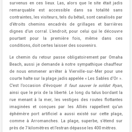
survenus en ces lieux. Las, alors que le site était jadis
remarquable est accessible dans sa totalité sans
contraintes, les visiteurs, tels du bétail, sont canalisés par
d’étroits chemins encadrés de grillages et barrières
dignes d’un corral. L’endroit, pour celui qui le découvre
pourtant pour la première fois, même dans ces
conditions, doit certes laisser des souvenirs.
Le chemin du retour passe obligatoirement par Omaha
Beach, aussi je demande à notre sympathique chauffeur
de nous emmener arrêter à Vierville-sur-Mer pour une
courte halte sur la plage jadis appelée « Les Sables d’Or ».
C’est l’occasion d’évoquer
Il faut sauver le soldat Ryan
,
ainsi que le prix de la liberté. Le long du talus bordant la
rue menant à la mer, les vestiges des routes flottantes
imaginées et conçues par les Alliés rappellent qu’un
éphémère port artificiel a aussi existé sur cette plage,
comme à Arromanches. La plage, superbe, s’étend sur
près de 7 kilomètres et l’estran dépasse les 400 mètres.