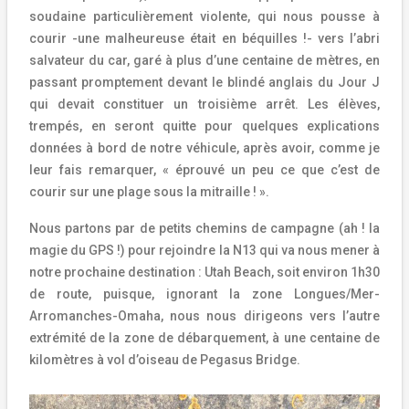
soudaine particulièrement violente, qui nous pousse à
courir -une malheureuse était en béquilles !- vers l’abri
salvateur du car, garé à plus d’une centaine de mètres, en
passant promptement devant le blindé anglais du Jour J
qui devait constituer un troisième arrêt. Les élèves,
trempés, en seront quitte pour quelques explications
données à bord de notre véhicule, après avoir, comme je
leur fais remarquer, « éprouvé un peu ce que c’est de
courir sur une plage sous la mitraille ! ».
Nous partons par de petits chemins de campagne (ah ! la
magie du GPS !) pour rejoindre la N13 qui va nous mener à
notre prochaine destination : Utah Beach, soit environ 1h30
de route, puisque, ignorant la zone Longues/Mer-
Arromanches-Omaha, nous nous dirigeons vers l’autre
extrémité de la zone de débarquement, à une centaine de
kilomètres à vol d’oiseau de Pegasus Bridge.