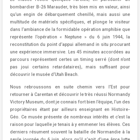
bombardier B-26 Marauder, très bien mis en valeur, ainsi
qu’un engin de débarquement chenillé, mais aussi une
multitude de matériels spécifiques, et plonge le visiteur
dans l’ambiance de la formidable opération amphibie que
représente l’opération « Neptune » du 6 juin 1944, la
reconstitution du point d’appui allemand in situ procurant
une expérience immersive. Les 45 minutes accordées au
parcours représentent certes un timing serré (dont n’ont
pas joui certains retardataires), mais suffisant pour
découvrir le musée d’Utah Beach.
Nous rebroussons en suite chemin vers l’Est pour
retourner à Carentan et découvrir le très réussi Normandy
Victory Museum, dont je connais fort bien l’équipe, l’un des
propriétaires étant par ailleurs enseignant en Histoire-
Géo. Ce musée présente de nombreux intérêts et c’est la
raison pour laquelle je tenais à y emmener les élèves. Ces
derniers résument souvent la bataille de Normandie à la
seule journée du 6 juin, alors qu’il s’agit d’une âpre lutte