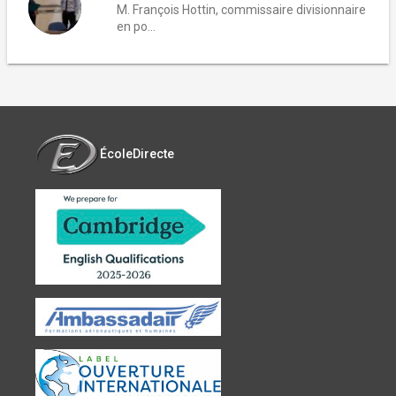
M. François Hottin, commissaire divisionnaire
en po...
ÉcoleDirecte