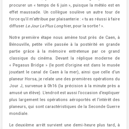
procurer un « temps de 6 juin », puisque la météo est en
effet maussade. Un collègue soulève un autre tour de
force qu’il m’attribue par plaisanterie : « tu as réussi à faire
diffuser
Le Jour Le Plus Long
hier, pour la sortie ! ».
Notre première étape nous amène tout près de Caen, à
Bénouville, petite ville passée à la postérité en grande
partie grâce à la mémoire entretenue par ce grand
classique du cinéma. Devant la réplique moderne de
« Pegasus Bridge » (le pont d’origine est dans le musée
jouxtant le canal de Caen à la mer), ainsi que celle d’un
planeur Horsa, je relate une des premières opérations du
Jour J, survenue à 0h16 (la précision à la minute près a
amusé un élève). L’endroit est aussi l’occasion d’expliquer
plus largement les opérations aéroportés et l’intérêt des
planeurs, qui sont caractéristiques de la Seconde Guerre
mondiale.
Le deuxième arrêt survient une demi-heure plus tard, à