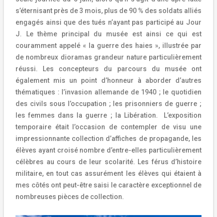
s’éternisant près de 3 mois, plus de 90 % des soldats alliés
engagés ainsi que des tués n’ayant pas participé au Jour
J. Le thème principal du musée est ainsi ce qui est
couramment appelé « la guerre des haies », illustrée par
de nombreux dioramas grandeur nature particulièrement
réussi. Les concepteurs du parcours du musée ont
également mis un point d’honneur à aborder d’autres
thématiques : l’invasion allemande de 1940 ; le quotidien
des civils sous l’occupation ; les prisonniers de guerre ;
les femmes dans la guerre ; la Libération. L’exposition
temporaire était l’occasion de contempler de visu une
impressionnante collection d’affiches de propagande, les
élèves ayant croisé nombre d’entre-elles particulièrement
célèbres au cours de leur scolarité. Les férus d’histoire
militaire, en tout cas assurément les élèves qui étaient à
mes côtés ont peut-être saisi le caractère exceptionnel de
nombreuses pièces de collection.