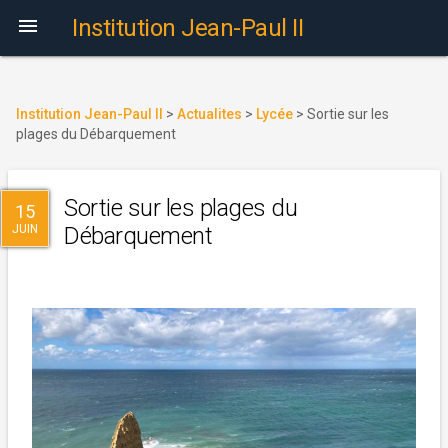

Institution Jean-Paul II
Institution Jean-Paul II
>
Actualites
>
Lycée
>
Sortie sur les
plages du Débarquement
Sortie sur les plages du
15
JUIN
Débarquement