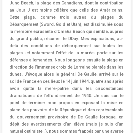
Juno Beach, la plage des Canadiens, dont la contribution
au Jour J est moins célèbre que celle des Américains.
Cette plage, comme trois autres du plages du
Débarquement (Sword, Gold et Utah), est dissimulée sous
la mémoire écrasante d’Omaha Beach qui semble, auprès
du grand public, résumer le DDay. Mes explications, au-
delà des conditions de débarquement sur toutes les
plages -et notamment l’effet de la marée- porte sur les
défenses allemandes. Nous longeons ensuite la plage en
direction de l’immense croix de Lorraine plantée dans les
dunes. J’évoque alors le général De Gaulle, arrivé sur le
sol de France en ces lieux le 14 juin 1944, quatre ans après
avoir quitté la mère-patrie dans les circonstances
dramatiques de l’effondrement de 1940. Je suis sur le
point de terminer mon propos en exposant la mise en
place des pouvoirs de la République et des représentants
du gouvernement provisoire de De Gaulle lorsque, en
dépit des avertissements d’un élève (mais je suis d’un
naturel optimiste…), nous sommes frappés par une averse