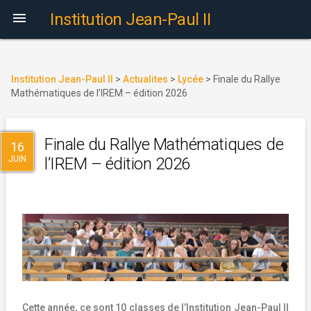

Institution Jean-Paul II
Institution Jean-Paul II
>
Actualites
>
Lycée
>
Finale du Rallye
Mathématiques de l’IREM – édition 2026
Finale du Rallye Mathématiques de
16
JUIN
l’IREM – édition 2026
Cette année, ce sont 10 classes de l’Institution Jean-Paul II