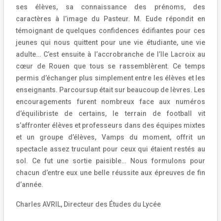
ses élèves, sa connaissance des prénoms, des
caractères à l’image du Pasteur. M. Eude répondit en
témoignant de quelques confidences édifiantes pour ces
jeunes qui nous quittent pour une vie étudiante, une vie
adulte… C’est ensuite à l’accrobranche de l’Ile Lacroix au
cœur de Rouen que tous se rassemblèrent. Ce temps
permis d’échanger plus simplement entre les élèves et les
enseignants. Parcoursup était sur beaucoup de lèvres. Les
encouragements furent nombreux face aux numéros
d’équilibriste de certains, le terrain de football vit
s’affronter élèves et professeurs dans des équipes mixtes
et un groupe d’élèves, Vamps du moment, offrit un
spectacle assez truculant pour ceux qui étaient restés au
sol. Ce fut une sortie paisible… Nous formulons pour
chacun d’entre eux une belle réussite aux épreuves de fin
d’année.
Charles AVRIL, Directeur des Études du Lycée