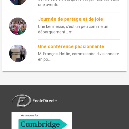
une aventu...
Journée de partage et de joie
Une kermesse, c’est un peu comme un
débarquement… m...
Une conférence passionnante
M. François Hottin, commissaire divisionnaire
en po...
ÉcoleDirecte