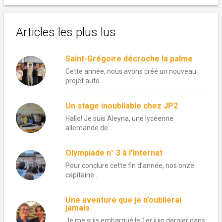
Articles les plus lus
Saint-Grégoire décroche la palme
Cette année, nous avons créé un nouveau
projet auto...
Un stage inoubliable chez JP2
Hallo! Je suis Aleyna, une lycéenne
allemande de...
Olympiade n° 3 à l’Internat
Pour conclure cette fin d’année, nos onze
capitaine...
Une aventure que je n’oublierai
jamais
Je me suis embarqué le 1er juin dernier dans