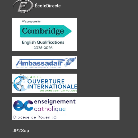
ÉcoleDirecte
JP2Sup