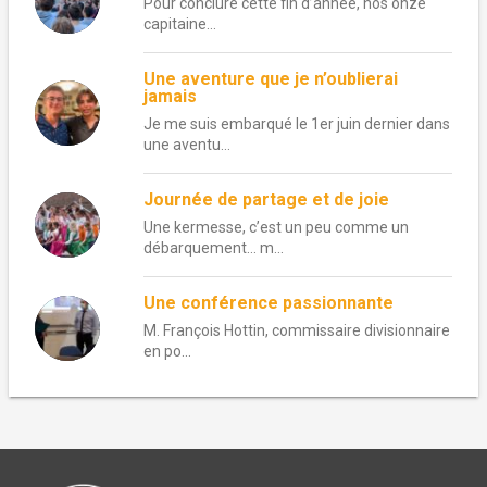
Pour conclure cette fin d’année, nos onze
capitaine...
Une aventure que je n’oublierai
jamais
Je me suis embarqué le 1er juin dernier dans
une aventu...
Journée de partage et de joie
Une kermesse, c’est un peu comme un
débarquement… m...
Une conférence passionnante
M. François Hottin, commissaire divisionnaire
en po...