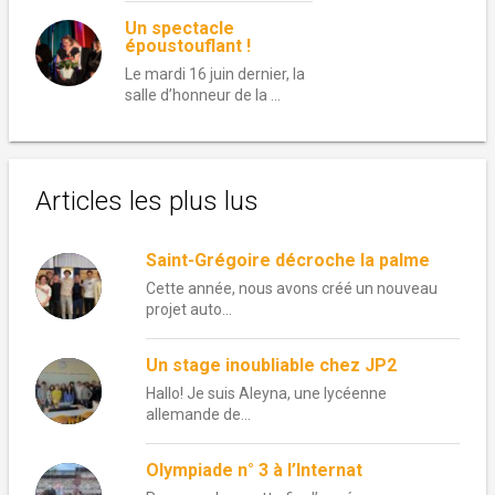
Un spectacle
époustouflant !
Le mardi 16 juin dernier, la
salle d’honneur de la …
Articles les plus lus
Saint-Grégoire décroche la palme
Cette année, nous avons créé un nouveau
projet auto...
Un stage inoubliable chez JP2
Hallo! Je suis Aleyna, une lycéenne
allemande de...
Olympiade n° 3 à l’Internat