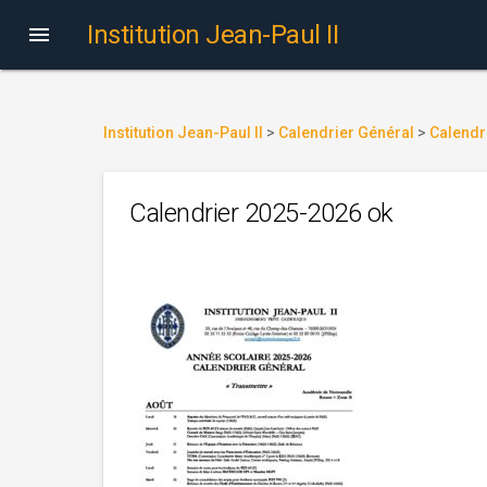
Institution Jean-Paul II

Institution Jean-Paul II
>
Calendrier Général
>
Calendr
Calendrier 2025-2026 ok