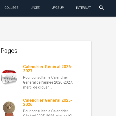
search
COLLÈGE
LYCÉE
JP2SUP
INTERNAT
Pages
Calendrier Général 2026-
2027
Pour consulter le Calendrier
Général de l’année 2026-2027,
merci de cliquer ...
Calendrier Général 2025-
2026
Pour consulter le Calendrier