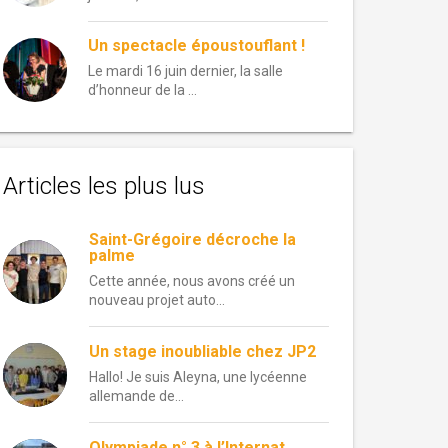
Un spectacle époustouflant !
Le mardi 16 juin dernier, la salle
d’honneur de la …
Articles les plus lus
Saint-Grégoire décroche la
palme
Cette année, nous avons créé un
nouveau projet auto...
Un stage inoubliable chez JP2
Hallo! Je suis Aleyna, une lycéenne
allemande de...
Olympiade n° 3 à l’Internat