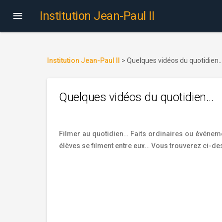
Institution Jean-Paul II

Institution Jean-Paul II
>
Quelques vidéos du quotidien
Quelques vidéos du quotidien…
Filmer au quotidien… Faits ordinaires ou événeme
élèves se filment entre eux… Vous trouverez ci-d