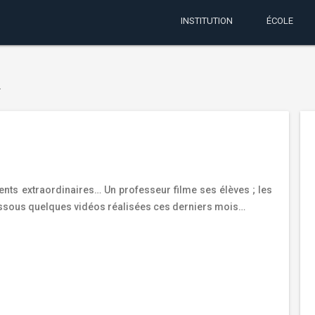
INSTITUTION
ÉCOLE
…
nts extraordinaires… Un professeur filme ses élèves ; les
essous quelques vidéos réalisées ces derniers mois…