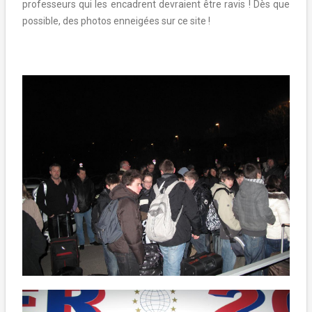
professeurs qui les encadrent devraient être ravis ! Dès que
possible, des photos enneigées sur ce site !