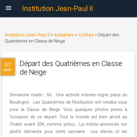

Institution Jean-Paul II
Institution Jean-Paul II
>
Actualites
>
Collège
>
Départ des
Quatrièmes en Classe de Neige
Départ des Quatrièmes en Classe
07
MAR
de Neige
Dimanche matin… 6h… Une activité intense règne place du
Boulingrin… Les Quatrièmes de l’Institution ont rendez-vous
pour la Classe de Neige. Voici quelques photos prises à
l’occasion de ce départ. Tout le monde est bien arrivé au
Chalet avant 20h, comme prévu… La météo annoncée est
plutôt clémente pour cette semaine : nos élèves et les