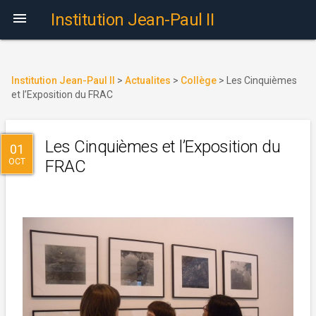

Institution Jean-Paul II
Institution Jean-Paul II
>
Actualites
>
Collège
>
Les Cinquièmes
et l’Exposition du FRAC
Les Cinquièmes et l’Exposition du
01
OCT
FRAC