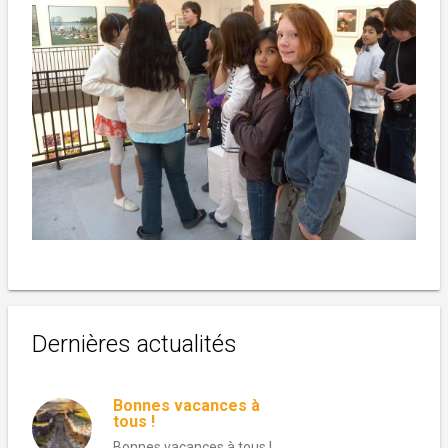
Dernières actualités
Bonnes vacances à
tous !
Bonnes vacances à tous !