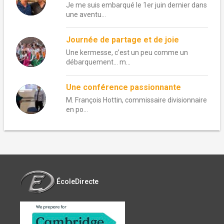
Je me suis embarqué le 1er juin dernier dans
une aventu...
Journée de partage et de joie
Une kermesse, c’est un peu comme un
débarquement… m...
Une conférence passionnante
M. François Hottin, commissaire divisionnaire
en po...
ÉcoleDirecte