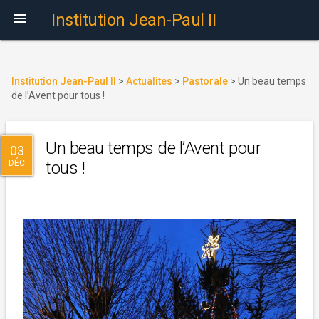

Institution Jean-Paul II
Institution Jean-Paul II
>
Actualites
>
Pastorale
>
Un beau temps
de l’Avent pour tous !
Un beau temps de l’Avent pour
03
DÉC
tous !