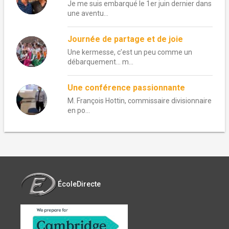
Je me suis embarqué le 1er juin dernier dans
une aventu...
Journée de partage et de joie
Une kermesse, c’est un peu comme un
débarquement… m...
Une conférence passionnante
M. François Hottin, commissaire divisionnaire
en po...
ÉcoleDirecte