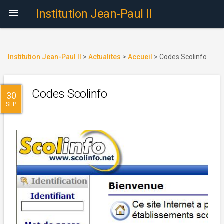

Institution Jean-Paul II
Institution Jean-Paul II
>
Actualites
>
Accueil
>
Codes Scolinfo
Codes Scolinfo
30
SEP