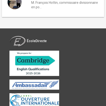
M. François Hottin, commissaire divisionnaire
en po...
ÉcoleDirecte