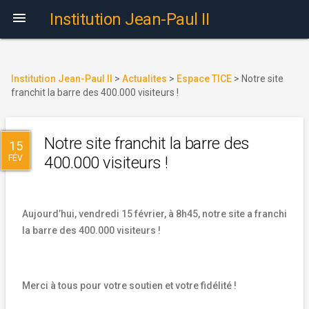

Institution Jean-Paul II
Institution Jean-Paul II
>
Actualites
>
Espace TICE
>
Notre site
franchit la barre des 400.000 visiteurs !
Notre site franchit la barre des
15
FÉV
400.000 visiteurs !
Aujourd’hui, vendredi 15 février, à 8h45, notre site a franchi
la barre des 400.000 visiteurs !
Merci à tous pour votre soutien et votre fidélité !