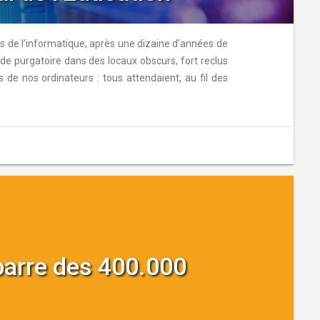
is de l’informatique, après une dizaine d’années de
de purgatoire dans des locaux obscurs, fort reclus
 de nos ordinateurs : tous attendaient, au fil des
 barre des 400.000