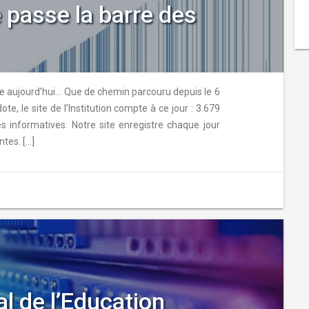
e passe la barre des
ie aujourd’hui… Que de chemin parcouru depuis le 6
ote, le site de l’Institution compte à ce jour : 3.679
 informatives. Notre site enregistre chaque jour
ntes. […]
l de l’Education