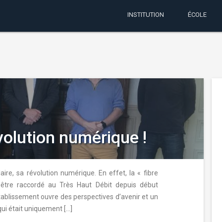
INSTITUTION
ÉCOLE
évolution numérique !
laire, sa révolution numérique. En effet, la « fibre
’être raccordé au Très Haut Débit depuis début
tablissement ouvre des perspectives d’avenir et un
qui était uniquement […]