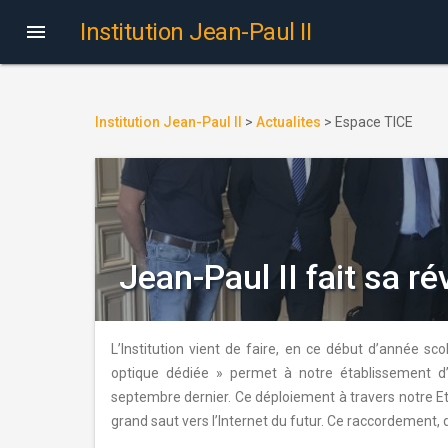
Institution Jean-Paul II

Institution Jean-Paul II
>
Actualites
>
Espace TICE
Jean-Paul II fait sa r
L’Institution vient de faire, en ce début d’année sco
optique dédiée » permet à notre établissement d
septembre dernier. Ce déploiement à travers notre E
grand saut vers l’Internet du futur. Ce raccordement, 