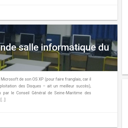
nde salle informatique du
Microsoft de son OS XP (pour faire franglais, car il
loitation des Disques – ait un meilleur succès),
on par le Conseil Général de Seine-Maritime des
 […]