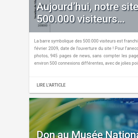
Aujourd’hui, notre sit
500.000 visiteurs…
La barre symbolique des 500.000 visiteurs est franch
février 2009, date de l’ouverture du site ! Pour l’anecd
photos, 945 pages de news, sans compter les pages
environ 500 connexions différentes, avec de jolies poi
LIRE L'ARTICLE
Don au Musée Nationa