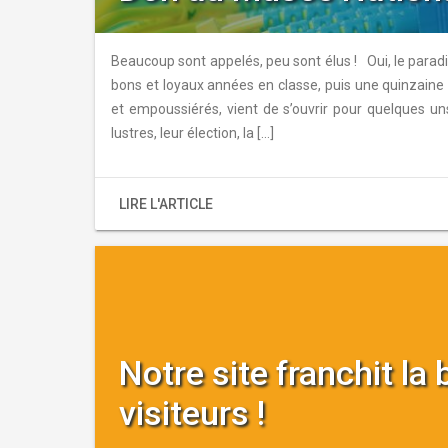
Beaucoup sont appelés, peu sont élus ! Oui, le parad
bons et loyaux années en classe, puis une quinzaine 
et empoussiérés, vient de s’ouvrir pour quelques uns
lustres, leur élection, la […]
LIRE L'ARTICLE
Notre site franchit la
visiteurs !