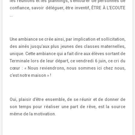
les réunions et les plannings, s’entourer de personnes de
confiance, savoir déléguer, être inventif, ÊTRE À L’ECOUTE
…
Une ambiance se crée ainsi, par implication et sollicitation,
des ainés jusqu’aux plus jeunes des classes maternelles,
unique. Cette ambiance qui a fait dire aux élèves sortant de
Terminale lors de leur départ, ce vendredi 6 juin, ce cri du
cœur : « Nous reviendrons, nous sommes ici chez nous,
c’est notre maison » !
Oui, plaisir d’être ensemble, de se réunir et de donner de
son temps pour réaliser une part de rêve, est la source
même de la motivation.