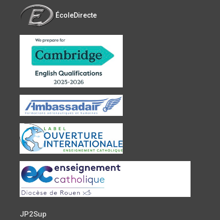
ÉcoleDirecte
JP2Sup