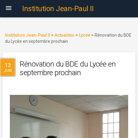

Institution Jean-Paul II
Institution Jean-Paul II
>
Actualites
>
Lycée
>
Rénovation du BDE
du Lycée en septembre prochain
Rénovation du BDE du Lycée en
13
JUIN
septembre prochain