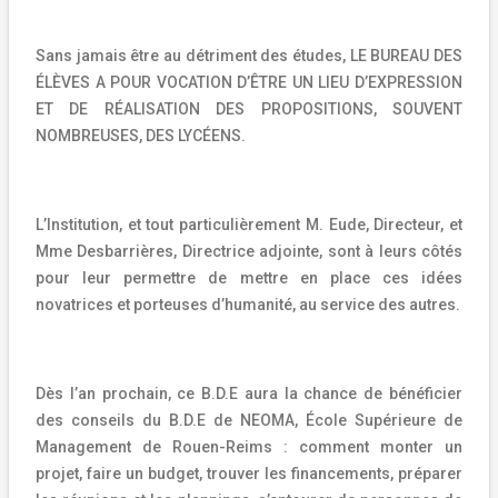
Sans jamais être au détriment des études, LE BUREAU DES
ÉLÈVES A POUR VOCATION D’ÊTRE UN LIEU D’EXPRESSION
ET DE RÉALISATION DES PROPOSITIONS, SOUVENT
NOMBREUSES, DES LYCÉENS.
L’Institution, et tout particulièrement M. Eude, Directeur, et
Mme Desbarrières, Directrice adjointe, sont à leurs côtés
pour leur permettre de mettre en place ces idées
novatrices et porteuses d’humanité, au service des autres.
Dès l’an prochain, ce B.D.E aura la chance de bénéficier
des conseils du B.D.E de NEOMA, École Supérieure de
Management de Rouen-Reims : comment monter un
projet, faire un budget, trouver les financements, préparer