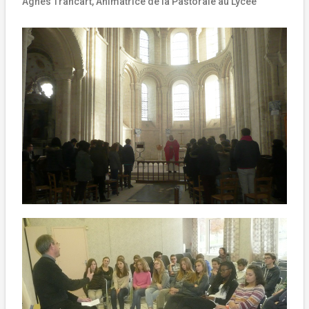
Agnès Trancart, Animatrice de la Pastorale au Lycée