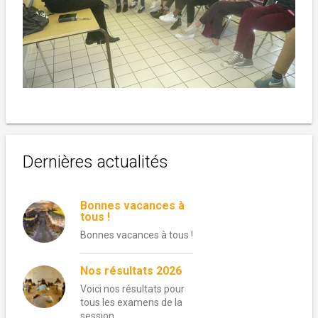
Dernières actualités
Bonnes vacances à
tous !
Bonnes vacances à tous !
Nos résultats 2026
Voici nos résultats pour
tous les examens de la
session …