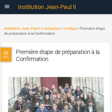

Institution Jean-Paul II
Institution Jean-Paul II
>
Actualites
>
Collège
>
Première étape
de préparation à la Confirmation
Première étape de préparation à la
06
DÉC
Confirmation