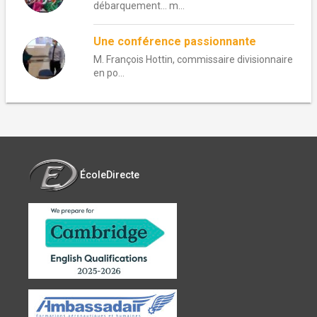
débarquement… m...
Une conférence passionnante
M. François Hottin, commissaire divisionnaire
en po...
ÉcoleDirecte