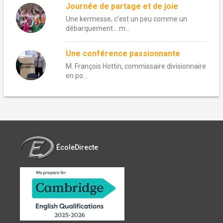
Journée de partage et de joie
Une kermesse, c’est un peu comme un
débarquement… m...
Une conférence passionnante
M. François Hottin, commissaire divisionnaire
en po...
ÉcoleDirecte