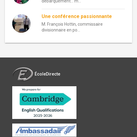
débarquement… m...
Une conférence passionnante
M. François Hottin, commissaire
divisionnaire en po...
ÉcoleDirecte