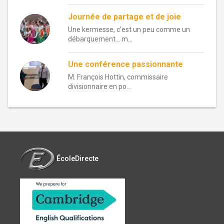
Journée de partage et de joie
Une kermesse, c’est un peu comme un
débarquement… m...
Une conférence passionnante
M. François Hottin, commissaire
divisionnaire en po...
ÉcoleDirecte