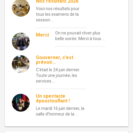
Nos résultats 2026
Voici nos résultats pour
tous les examens de la
session …
On ne pouvait rêver plus
Merci
belle soirée. Merci à tous …
Gouverner, c’est
prévoir…
C’était le 24 juin dernier.
Toute une journée, les
services …
Un spectacle
époustouflant !
Le mardi 16 juin dernier, la
salle d’honneur de la …