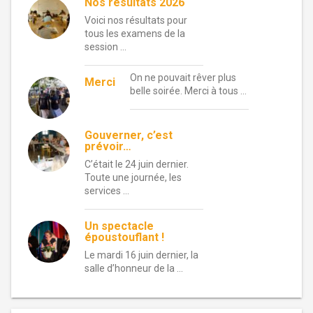
Nos résultats 2026
Voici nos résultats pour
tous les examens de la
session …
On ne pouvait rêver plus
Merci
belle soirée. Merci à tous …
Gouverner, c’est
prévoir…
C’était le 24 juin dernier.
Toute une journée, les
services …
Un spectacle
époustouflant !
Le mardi 16 juin dernier, la
salle d’honneur de la …