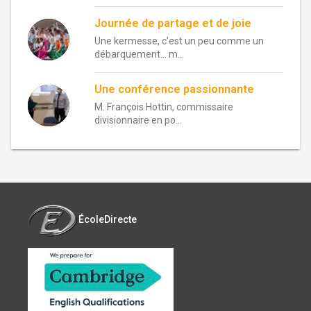
Journée de partage et de joie
Une kermesse, c’est un peu comme un
débarquement… m...
Une conférence passionnante
M. François Hottin, commissaire
divisionnaire en po...
ÉcoleDirecte