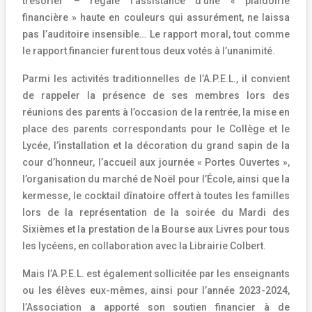
trésorier – régale l’assistance d’une « plaidoirie
financière » haute en couleurs qui assurément, ne laissa
pas l’auditoire insensible… Le rapport moral, tout comme
le rapport financier furent tous deux votés à l’unanimité.
Parmi les activités traditionnelles de l’A.P.E.L., il convient
de rappeler la présence de ses membres lors des
réunions des parents à l’occasion de la rentrée, la mise en
place des parents correspondants pour le Collège et le
Lycée, l’installation et la décoration du grand sapin de la
cour d’honneur, l’accueil aux journée « Portes Ouvertes »,
l’organisation du marché de Noël pour l’École, ainsi que la
kermesse, le cocktail dînatoire offert à toutes les familles
lors de la représentation de la soirée du Mardi des
Sixièmes et la prestation de la Bourse aux Livres pour tous
les lycéens, en collaboration avec la Librairie Colbert.
Mais l’A.P.E.L. est également sollicitée par les enseignants
ou les élèves eux-mêmes, ainsi pour l’année 2023-2024,
l’Association a apporté son soutien financier à de