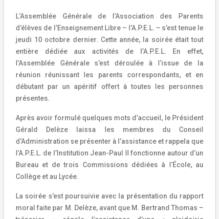
L’Assemblée Générale de l’Association des Parents
d’élèves de l’Enseignement Libre – l’A.P.E.L. – s’est tenue le
jeudi 10 octobre dernier. Cette année, la soirée était tout
entière dédiée aux activités de l’A.P.E.L. En effet,
l’Assemblée Générale s’est déroulée à l’issue de la
réunion réunissant les parents correspondants, et en
débutant par un apéritif offert à toutes les personnes
présentes.
Après avoir formulé quelques mots d’accueil, le Président
Gérald Delèze laissa les membres du Conseil
d’Administration se présenter à l’assistance et rappela que
l’A.P.E.L. de l’Institution Jean-Paul II fonctionne autour d’un
Bureau et de trois Commissions dédiées à l’École, au
Collège et au Lycée.
La soirée s’est poursuivie avec la présentation du rapport
moral faite par M. Delèze, avant que M. Bertrand Thomas –