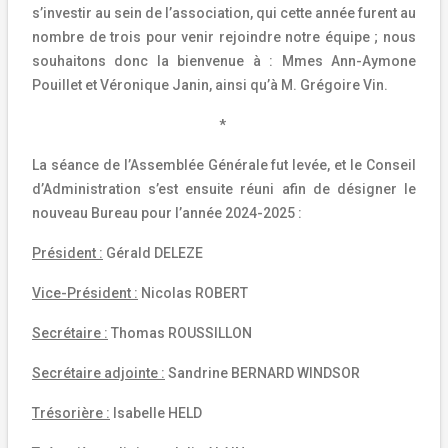
s’investir au sein de l’association, qui cette année furent au
nombre de trois pour venir rejoindre notre équipe ; nous
souhaitons donc la bienvenue à : Mmes Ann-Aymone
Pouillet et Véronique Janin, ainsi qu’à M. Grégoire Vin.
*
La séance de l’Assemblée Générale fut levée, et le Conseil
d’Administration s’est ensuite réuni afin de désigner le
nouveau Bureau pour l’année 2024-2025 :
Président :
Gérald DELEZE
Vice-Président :
Nicolas ROBERT
Secrétaire :
Thomas ROUSSILLON
Secrétaire adjointe :
Sandrine BERNARD WINDSOR
Trésorière :
Isabelle HELD