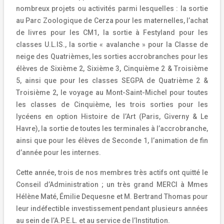
nombreux projets ou activités parmi lesquelles : la sortie
au Parc Zoologique de Cerza pour les maternelles, l’achat
de livres pour les CM1, la sortie à Festyland pour les
classes U.L.IS., la sortie « avalanche » pour la Classe de
neige des Quatrièmes, les sorties accrobranches pour les
élèves de Sixième 2, Sixième 3, Cinquième 2 & Troisième
5, ainsi que pour les classes SEGPA de Quatrième 2 &
Troisième 2, le voyage au Mont-Saint-Michel pour toutes
les classes de Cinquième, les trois sorties pour les
lycéens en option Histoire de l’Art (Paris, Giverny & Le
Havre), la sortie de toutes les terminales à l’accrobranche,
ainsi que pour les élèves de Seconde 1, l’animation de fin
d’année pour les internes.
Cette année, trois de nos membres très actifs ont quitté le
Conseil d’Administration ; un très grand MERCI à Mmes
Hélène Maté, Émilie Dequesne et M. Bertrand Thomas pour
leur indéfectible investissement pendant plusieurs années
au sein de l’A.P.E.L. et au service de l’Institution.