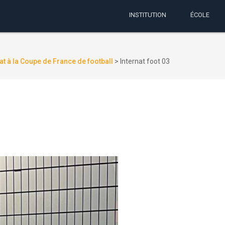
INSTITUTION
ÉCOLE
nat à la Coupe de France de football
>
Internat foot 03