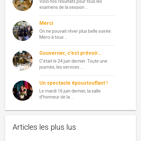
Voici nos résultats pour tous les
examens de la session …
Merci
On ne pouvait rêver plus belle soirée.
Merci à tous …
Gouverner, c’est prévoir…
C’était le 24 juin dernier. Toute une
journée, les services …
Un spectacle époustouflant !
Le mardi 16 juin dernier, la salle
d’honneur de la …
Articles les plus lus