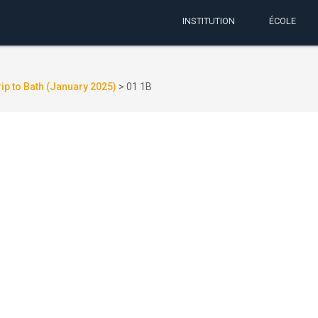
INSTITUTION
ÉCOLE
ip to Bath (January 2025)
>
01 1B