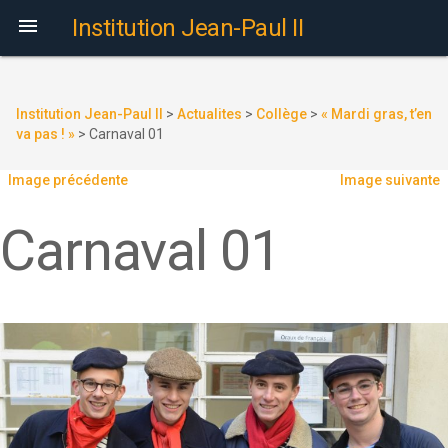

Institution Jean-Paul II
Institution Jean-Paul II
>
Actualites
>
Collège
>
« Mardi gras, t’en
va pas ! »
>
Carnaval 01
Image précédente
Image suivante
Carnaval 01