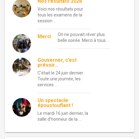
Nos résultats 2026
Voici nos résultats pour
tous les examens de la
session …
On ne pouvait rêver plus
Merci
belle soirée. Merci à tous …
Gouverner, c’est
prévoir…
C’était le 24 juin dernier.
Toute une journée, les
services …
Un spectacle
époustouflant !
Le mardi 16 juin dernier, la
salle d’honneur de la …