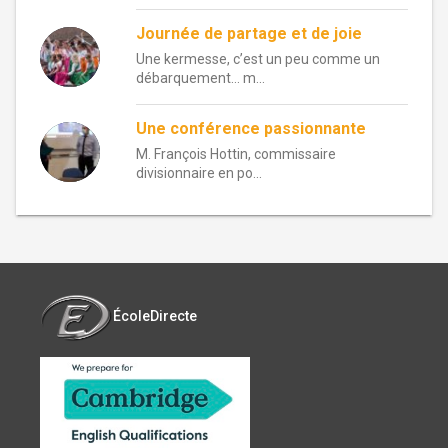
Journée de partage et de joie
Une kermesse, c’est un peu comme un
débarquement… m...
Une conférence passionnante
M. François Hottin, commissaire
divisionnaire en po...
ÉcoleDirecte